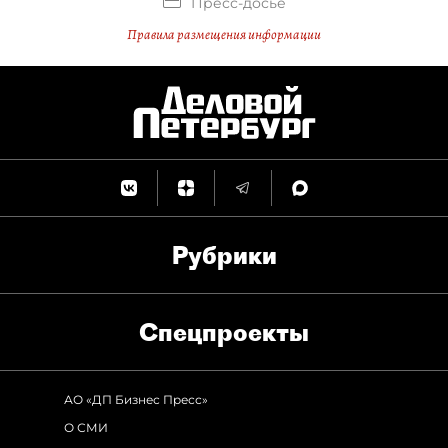
Пресс-досье
Правила размещения информации
Рубрики
Спец­проекты
АО «ДП Бизнес Пресс»
О СМИ