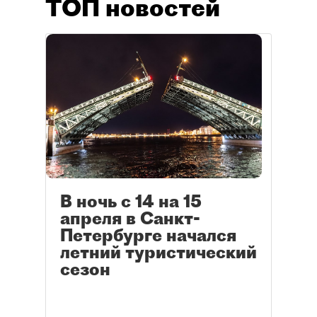
ТОП новостей
В ночь с 14 на 15
апреля в Санкт-
Петербурге начался
летний туристический
сезон