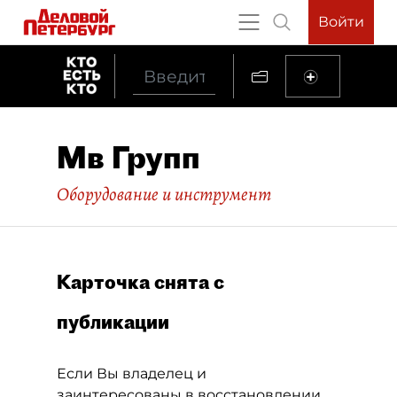
Войти
Мв Групп
Оборудование и инструмент
Карточка снята с
публикации
Если Вы владелец и
заинтересованы в восстановлении