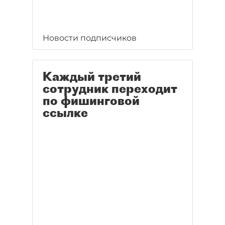
Новости подписчиков
Каждый третий
сотрудник переходит
по фишинговой
ссылке