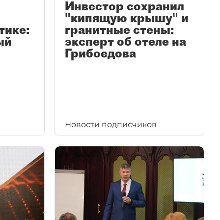
Инвестор сохранил
"кипящую крышу" и
тике:
гранитные стены:
ый
эксперт об отеле на
Грибоедова
Новости подписчиков