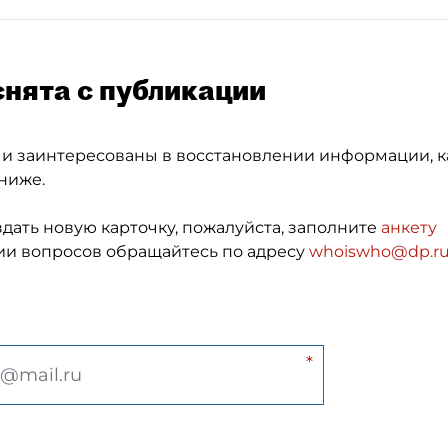
снята с публикации
 и заинтересованы в восстановлении информации, к
ниже.
здать новую карточку, пожалуйста, заполните
анкету
и вопросов обращайтесь по адресу
whoiswho@dp.r