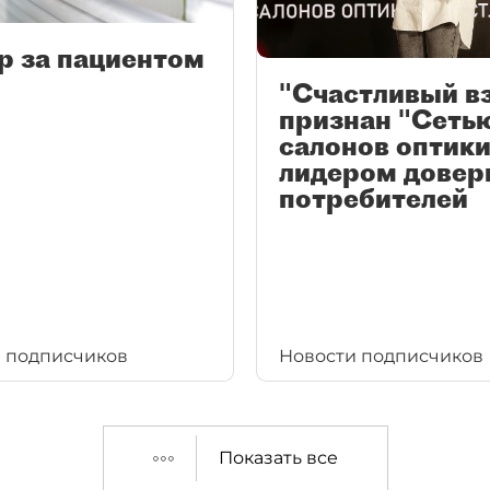
р за пациентом
"Счастливый в
признан "Сеть
салонов оптики
лидером довер
потребителей
 подписчиков
Новости подписчиков
Показать все