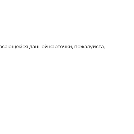
асающейся данной карточки, пожалуйста,
u