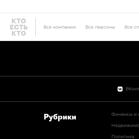
Все компании
Все персоны
Все с
ВКонт
Финансы и 
Рубрики
Недвижимо
Политика