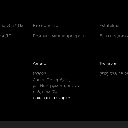
 клуб «ДП»
Кто есть кто
Estateline
ия ДП
Рейтинг миллиардеров
База недвиж
Адрес
Телефон
197022,
(812) 328-28-2
Санкт-Петербург,
ул. Инструментальная,
д. 8, пом. 74.
показать на карте