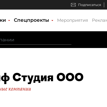
Подписаться
ики
Спецпроекты
Мероприятия
Рекла
иф Студия ООО
ные компании