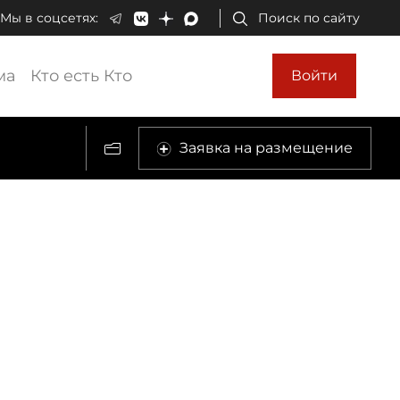
Мы в соцсетях:
Поиск по сайту
ма
Кто есть Кто
Войти
Заявка на размещение