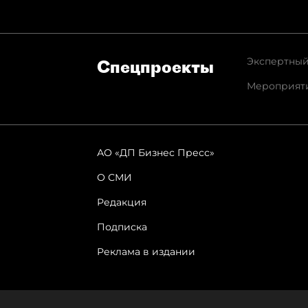
Экспертный
Спец­проекты
Мероприят
АО «ДП Бизнес Пресс»
О СМИ
Редакция
Подписка
Реклама в издании