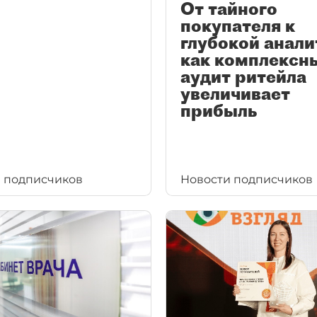
От тайного
покупателя к
глубокой анали
как комплексн
аудит ритейла
увеличивает
прибыль
 подписчиков
Новости подписчиков