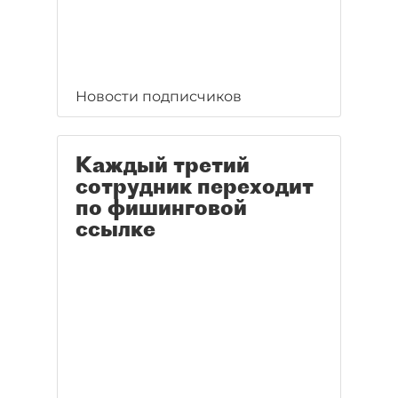
Новости подписчиков
Каждый третий
сотрудник переходит
по фишинговой
ссылке