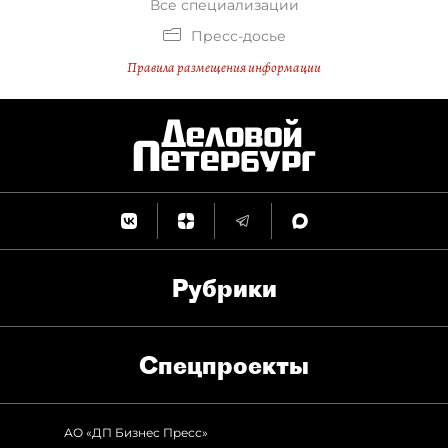
Все специализации
Пресс-досье
Правила размещения информации
Рубрики
Спец­проекты
АО «ДП Бизнес Пресс»