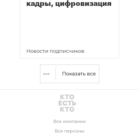
кадры, цифровизация
Новости подписчиков
Показать все
Все компании
Все персоны