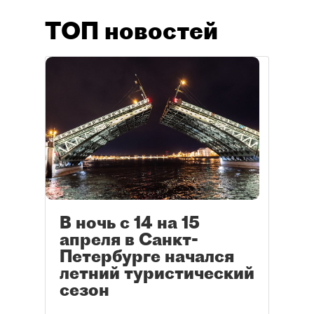
ТОП новостей
В ночь с 14 на 15
апреля в Санкт-
Петербурге начался
летний туристический
сезон