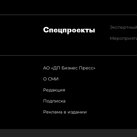
Экспертный
Спец­проекты
Мероприят
АО «ДП Бизнес Пресс»
О СМИ
Редакция
Подписка
Реклама в издании