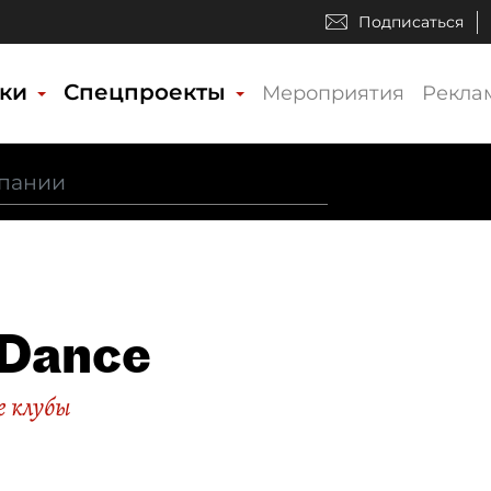
Подписаться
ики
Спецпроекты
Мероприятия
Рекла
 Dance
 клубы