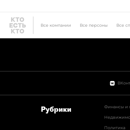
Все компании
Все персоны
Все с
ВКонт
Финансы и 
Рубрики
Недвижимо
Политика