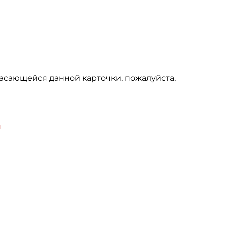
асающейся данной карточки, пожалуйста,
u