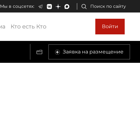
Мы в соцсетях:
Поиск по сайту
ма
Кто есть Кто
Войти
Заявка на размещение