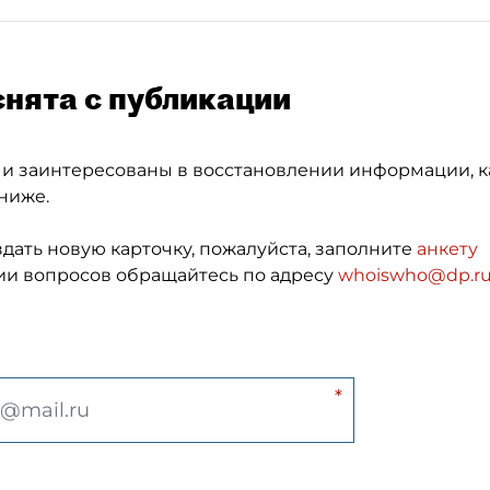
снята с публикации
 и заинтересованы в восстановлении информации, к
ниже.
здать новую карточку, пожалуйста, заполните
анкету
и вопросов обращайтесь по адресу
whoiswho@dp.r