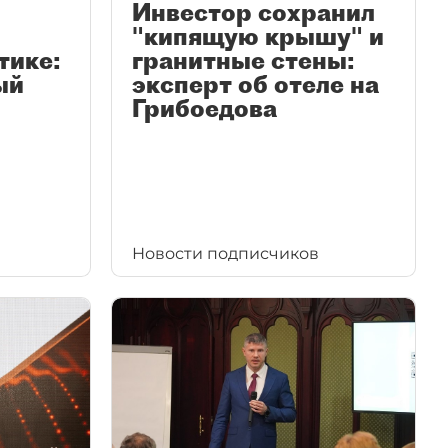
Инвестор сохранил
"кипящую крышу" и
тике:
гранитные стены:
ый
эксперт об отеле на
Грибоедова
Новости подписчиков