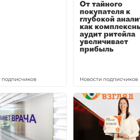
От тайного
покупателя к
глубокой анали
как комплексн
аудит ритейла
увеличивает
прибыль
 подписчиков
Новости подписчиков