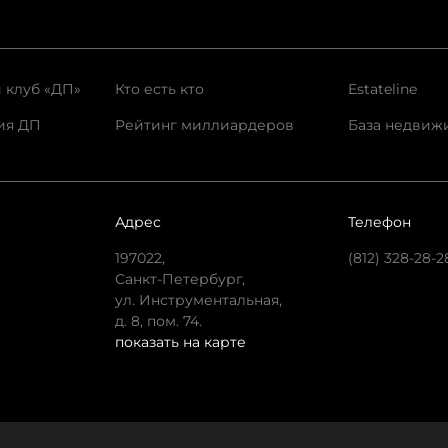
 клуб «ДП»
Кто есть кто
Estateline
ия ДП
Рейтинг миллиардеров
База недвиж
Адрес
Телефон
197022,
(812) 328-28-2
Санкт-Петербург,
ул. Инструментальная,
д. 8, пом. 74.
показать на карте