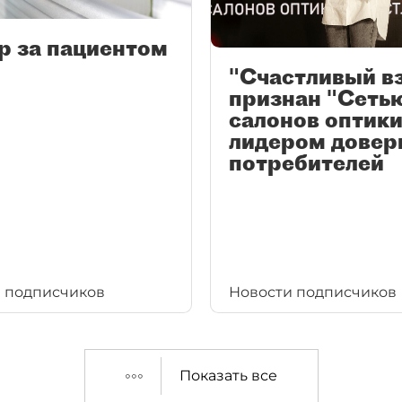
р за пациентом
"Счастливый в
признан "Сеть
салонов оптики
лидером довер
потребителей
 подписчиков
Новости подписчиков
Показать все