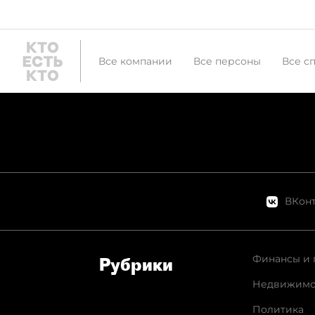
Все компании
Все персоны
Все с
ВКонт
Финансы и 
Рубрики
Недвижимо
Политика