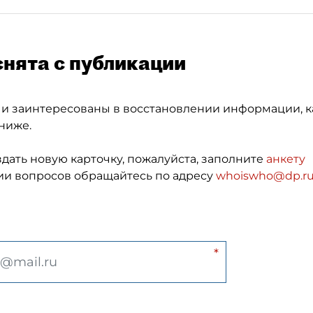
снята с публикации
 и заинтересованы в восстановлении информации, к
ниже.
здать новую карточку, пожалуйста, заполните
анкету
и вопросов обращайтесь по адресу
whoiswho@dp.r