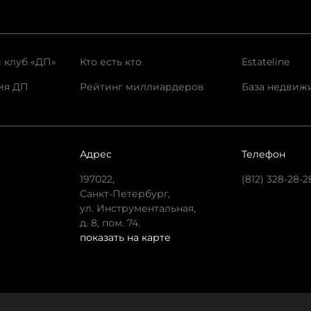
 клуб «ДП»
Кто есть кто
Estateline
ия ДП
Рейтинг миллиардеров
База недвиж
Адрес
Телефон
197022,
(812) 328-28-2
Санкт-Петербург,
ул. Инструментальная,
д. 8, пом. 74.
показать на карте