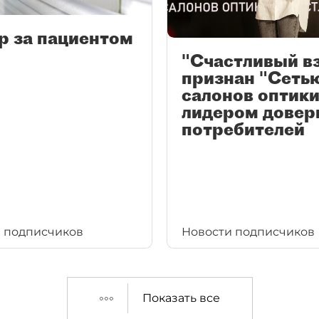
р за пациентом
"Счастливый в
признан "Сеть
салонов оптики
лидером довер
потребителей
 подписчиков
Новости подписчиков
Показать все