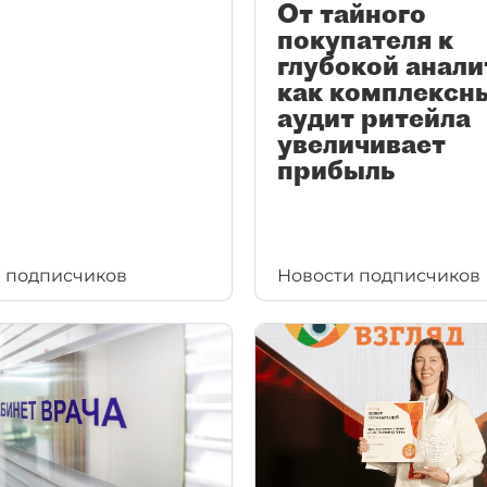
От тайного
покупателя к
глубокой анали
как комплексн
аудит ритейла
увеличивает
прибыль
 подписчиков
Новости подписчиков