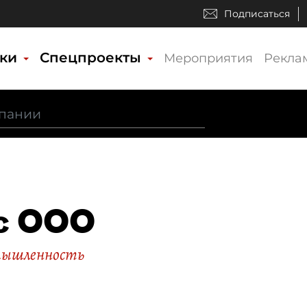
Подписаться
ики
Спецпроекты
Мероприятия
Рекла
с ООО
мышленность