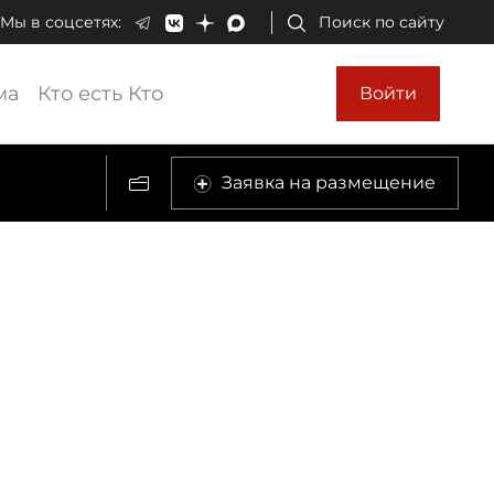
Мы в соцсетях:
Поиск по сайту
ма
Кто есть Кто
Войти
Заявка на размещение