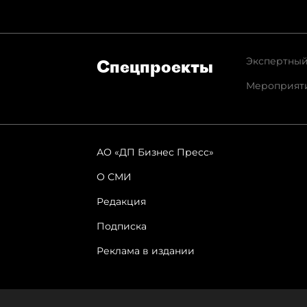
Экспертный
Спец­проекты
Мероприят
АО «ДП Бизнес Пресс»
О СМИ
Редакция
Подписка
Реклама в издании