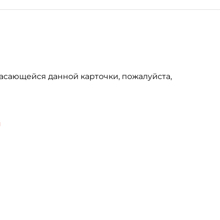
асающейся данной карточки, пожалуйста,
u