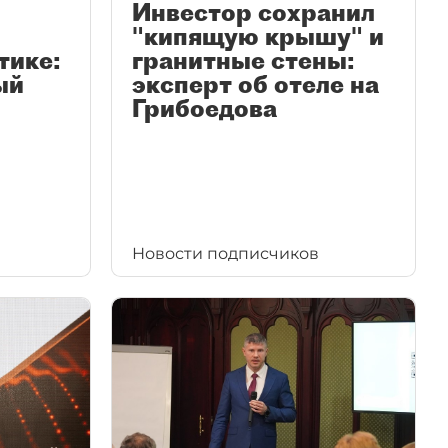
Инвестор сохранил
"кипящую крышу" и
тике:
гранитные стены:
ый
эксперт об отеле на
Грибоедова
Новости подписчиков