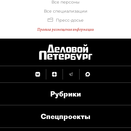
Все персоны
Все специализации
Пресс-досье
Правила размещения информации
Рубрики
Спец­проекты