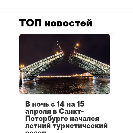
ТОП новостей
В ночь с 14 на 15
апреля в Санкт-
Петербурге начался
летний туристический
сезон