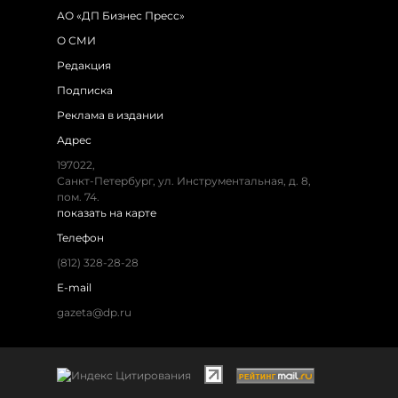
АО «ДП Бизнес Пресс»
О СМИ
Редакция
Подписка
Реклама в издании
Адрес
197022,
Санкт-Петербург, ул. Инструментальная, д. 8,
пом. 74.
показать на карте
Телефон
(812) 328-28-28
E-mail
gazeta@dp.ru