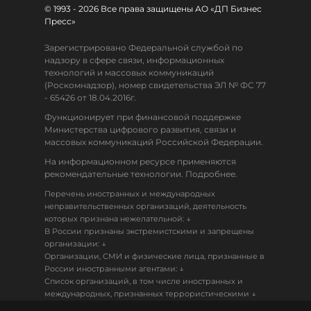
© 1993 - 2026 Все права защищены АО «ДП Бизнес
Пресс»
Зарегистрировано Федеральной службой по
надзору в сфере связи, информационных
технологий и массовых коммуникаций
(Роскомнадзор), номер свидетельства ЭЛ № ФС 77
- 65426 от 18.04.2016г.
Функционирует при финансовой поддержке
Министерства цифрового развития, связи и
массовых коммуникаций Российской Федерации.
На информационном ресурсе применяются
рекомендательные технологии. Подробнее.
Перечень иностранных и международных
неправительственных организаций, деятельность
↓
которых признана нежелательной:
В России признаны экстремистскими и запрещены
↓
организации:
Организации, СМИ и физические лица, признанные в
↓
России иностранными агентами:
Список организаций, в том числе иностранных и
↓
международных, признанных террористическими