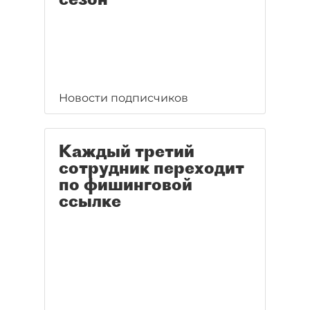
Новости подписчиков
Каждый третий
сотрудник переходит
по фишинговой
ссылке