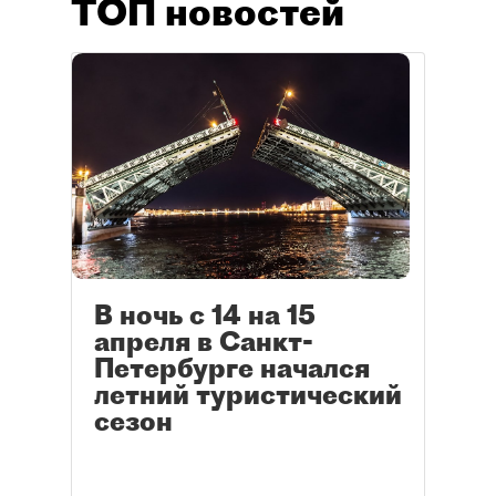
ТОП новостей
В ночь с 14 на 15
апреля в Санкт-
Петербурге начался
летний туристический
сезон