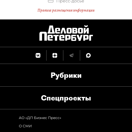
Пресс-досье
Правила размещения информации
Рубрики
Спец­проекты
АО «ДП Бизнес Пресс»
О СМИ