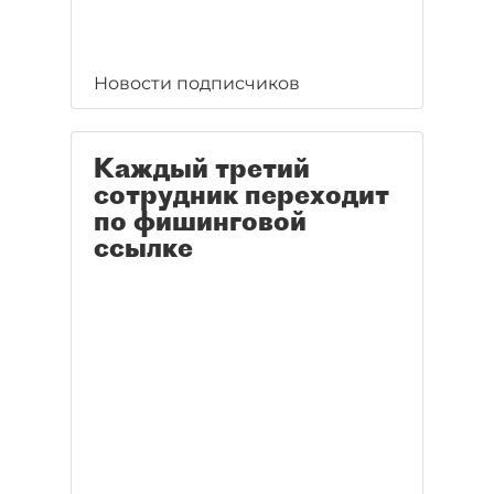
Новости подписчиков
Каждый третий
сотрудник переходит
по фишинговой
ссылке