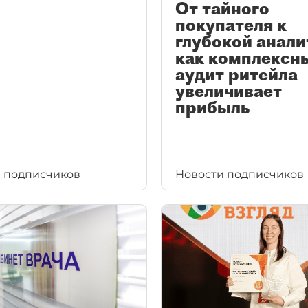
От тайного
покупателя к
глубокой анали
как комплексн
аудит ритейла
увеличивает
прибыль
 подписчиков
Новости подписчиков