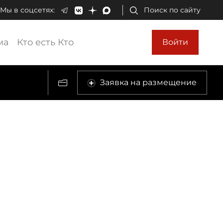
Мы в соцсетях:
Поиск по сайту
ма
Кто есть Кто
Войти
Заявка на размещение