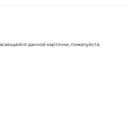
асающейся данной карточки, пожалуйста,
u