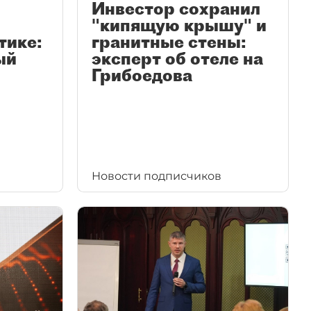
Инвестор сохранил
"кипящую крышу" и
тике:
гранитные стены:
ый
эксперт об отеле на
Грибоедова
Новости подписчиков