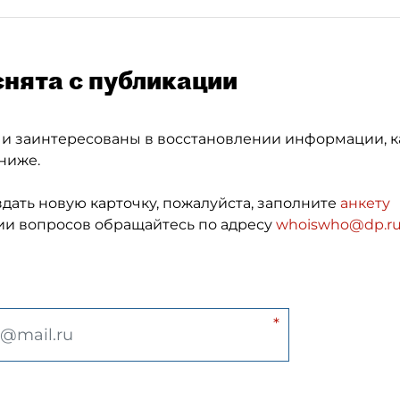
снята с публикации
 и заинтересованы в восстановлении информации, к
ниже.
здать новую карточку, пожалуйста, заполните
анкету
и вопросов обращайтесь по адресу
whoiswho@dp.r