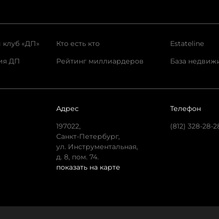
 клуб «ДП»
Кто есть кто
Estateline
ия ДП
Рейтинг миллиардеров
База недвиж
Адрес
Телефон
197022,
(812) 328-28-2
Санкт-Петербург,
ул. Инструментальная,
д. 8, пом. 74.
показать на карте