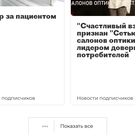
р за пациентом
"Счастливый в
признан "Сеть
салонов оптики
лидером довер
потребителей
 подписчиков
Новости подписчиков
Показать все