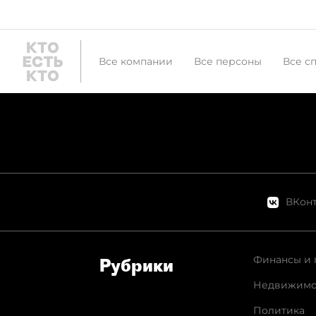
Все компании
Все персоны
Все с
ВКонт
Финансы и 
Рубрики
Недвижимо
Политика