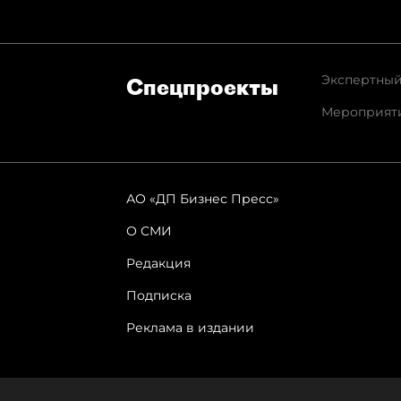
Экспертный
Спец­проекты
Мероприят
АО «ДП Бизнес Пресс»
О СМИ
Редакция
Подписка
Реклама в издании