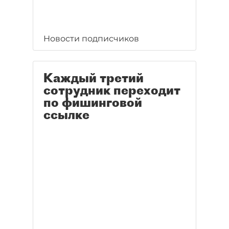
Новости подписчиков
Каждый третий
сотрудник переходит
по фишинговой
ссылке