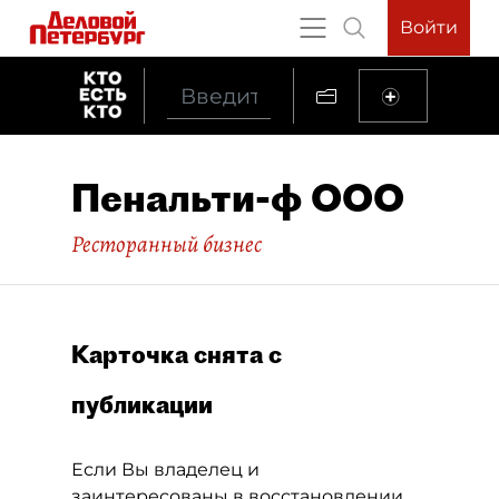
Войти
Пенальти-ф ООО
Ресторанный бизнес
Карточка снята с
публикации
Если Вы владелец и
заинтересованы в восстановлении