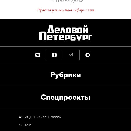
Пресс-досье
Правила размещения информации
Рубрики
Спец­проекты
АО «ДП Бизнес Пресс»
О СМИ