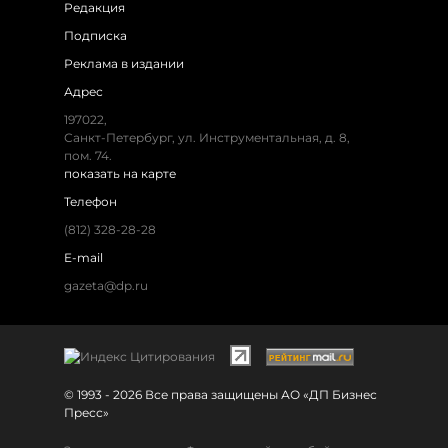
Редакция
Подписка
Реклама в издании
Адрес
197022,
Санкт-Петербург, ул. Инструментальная, д. 8,
пом. 74.
показать на карте
Телефон
(812) 328-28-28
E-mail
gazeta@dp.ru
© 1993 - 2026 Все права защищены АО «ДП Бизнес
Пресс»