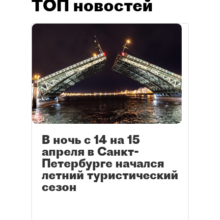
ТОП новостей
В ночь с 14 на 15
апреля в Санкт-
Петербурге начался
летний туристический
сезон