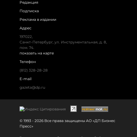
Редакция
Подписка
Реклама в издании
Адрес
197022,
Санкт-Петербург, ул. Инструментальная, д. 8,
пом. 74.
показать на карте
Телефон
(812) 328-28-28
E-mail
gazeta@dp.ru
© 1993 - 2026 Все права защищены АО «ДП Бизнес
Пресс»