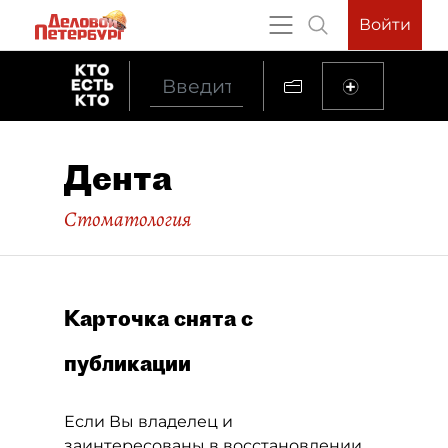
Войти
Дента
Стоматология
Карточка снята с
публикации
Если Вы владелец и
заинтересованы в восстановлении