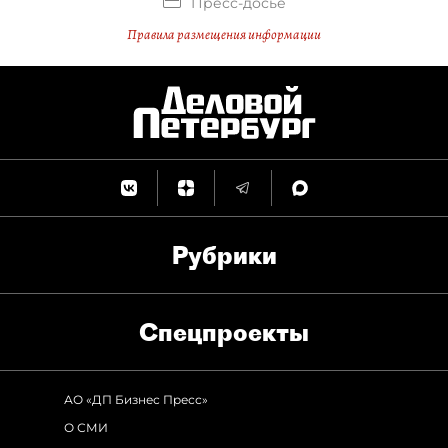
Пресс-досье
Правила размещения информации
Рубрики
Спец­проекты
АО «ДП Бизнес Пресс»
О СМИ