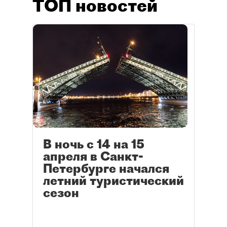
ТОП новостей
В ночь с 14 на 15
апреля в Санкт-
Петербурге начался
летний туристический
сезон