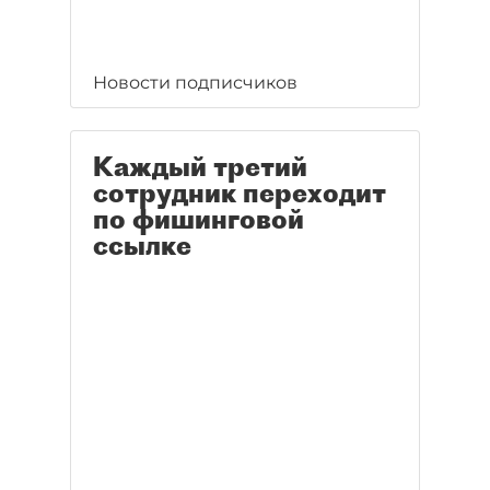
Новости подписчиков
Каждый третий
сотрудник переходит
по фишинговой
ссылке