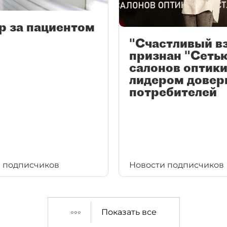
р за пациентом
"Счастливый в
признан "Сеть
салонов оптики
лидером довер
потребителей
 подписчиков
Новости подписчиков
Показать все