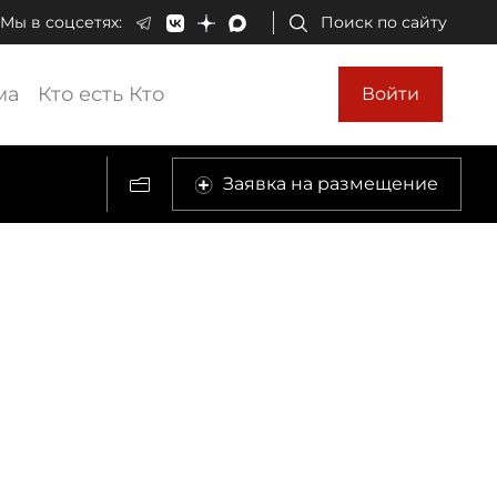
Мы в соцсетях:
Поиск по сайту
ма
Кто есть Кто
Войти
Заявка на размещение