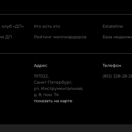
 клуб «ДП»
Кто есть кто
Estateline
ия ДП
Рейтинг миллиардеров
База недвиж
Адрес
Телефон
197022,
(812) 328-28-2
Санкт-Петербург,
ул. Инструментальная,
д. 8, пом. 74.
показать на карте