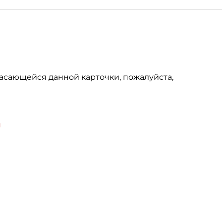
асающейся данной карточки, пожалуйста,
u