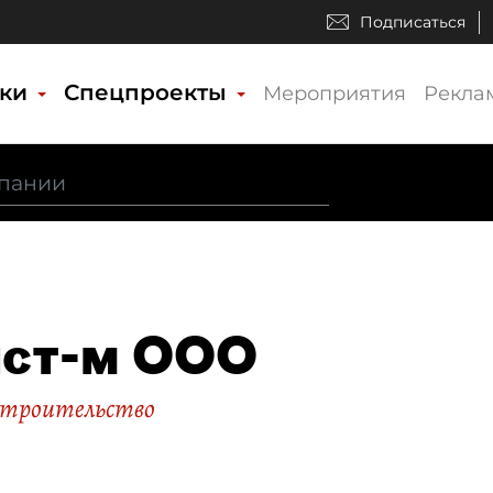
Подписаться
ики
Спецпроекты
Мероприятия
Рекла
ист-м ООО
строительство