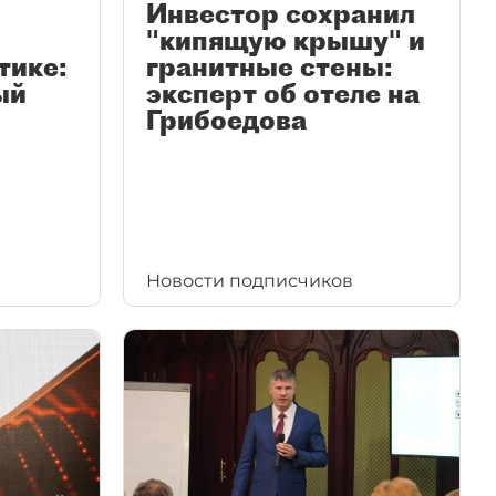
Инвестор сохранил
"кипящую крышу" и
тике:
гранитные стены:
ый
эксперт об отеле на
Грибоедова
Новости подписчиков