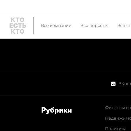
Все компании
Все персоны
Все с
ВКонт
Финансы и 
Рубрики
Недвижимо
Политика