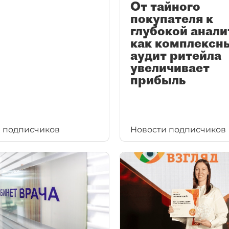
От тайного
покупателя к
глубокой анали
как комплексн
аудит ритейла
увеличивает
прибыль
 подписчиков
Новости подписчиков