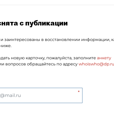
снята с публикации
 и заинтересованы в восстановлении информации, к
ниже.
здать новую карточку, пожалуйста, заполните
анкету
и вопросов обращайтесь по адресу
whoiswho@dp.r