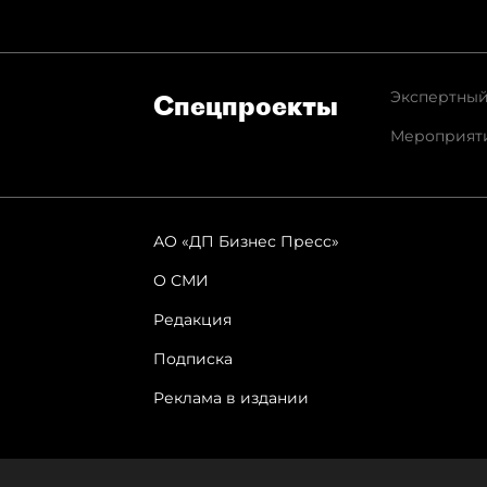
Экспертный
Спец­проекты
Мероприят
АО «ДП Бизнес Пресс»
О СМИ
Редакция
Подписка
Реклама в издании