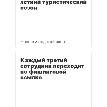
летний туристический
сезон
Новости подписчиков
Каждый третий
сотрудник переходит
по фишинговой
ссылке