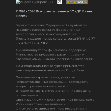
© 1993 - 2026 Все права защищены АО «ДП Бизнес
Пресс»
Зарегистрировано Федеральной службой по
надзору в сфере связи, информационных
технологий и массовых коммуникаций
(Роскомнадзор), номер свидетельства ЭЛ № ФС 77
- 65426 от 18.04.2016г.
Функционирует при финансовой поддержке
Министерства цифрового развития, связи и
массовых коммуникаций Российской Федерации.
На информационном ресурсе применяются
рекомендательные технологии. Подробнее.
Перечень иностранных и международных
неправительственных организаций, деятельность
↓
которых признана нежелательной:
В России признаны экстремистскими и запрещены
↓
организации:
Организации, СМИ и физические лица, признанные в
↓
России иностранными агентами:
Список организаций, в том числе иностранных и