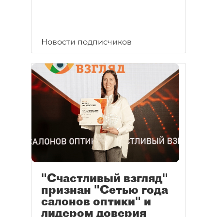
Новости подписчиков
"Счастливый взгляд"
признан "Сетью года
салонов оптики" и
лидером доверия