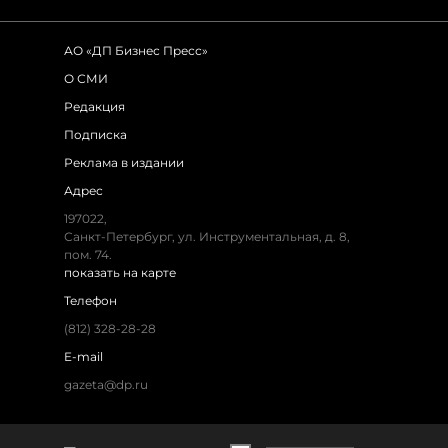
АО «ДП Бизнес Пресс»
О СМИ
Редакция
Подписка
Реклама в издании
Адрес
197022,
Санкт-Петербург, ул. Инструментальная, д. 8,
пом. 74.
показать на карте
Телефон
(812) 328-28-28
E-mail
gazeta@dp.ru