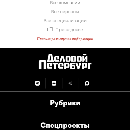
Все компании
Все персоны
Все специализации
Пресс-досье
Правила размещения информации
Рубрики
Спец­проекты