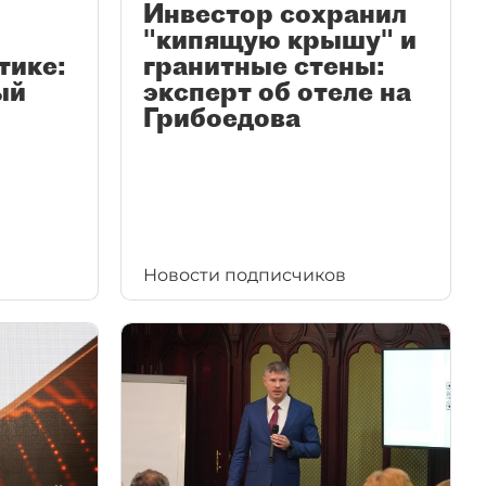
Инвестор сохранил
"кипящую крышу" и
тике:
гранитные стены:
ый
эксперт об отеле на
Грибоедова
Новости подписчиков