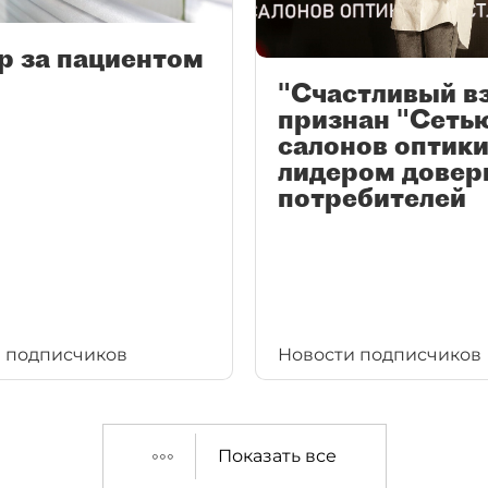
р за пациентом
"Счастливый в
признан "Сеть
салонов оптики
лидером довер
потребителей
 подписчиков
Новости подписчиков
Показать все