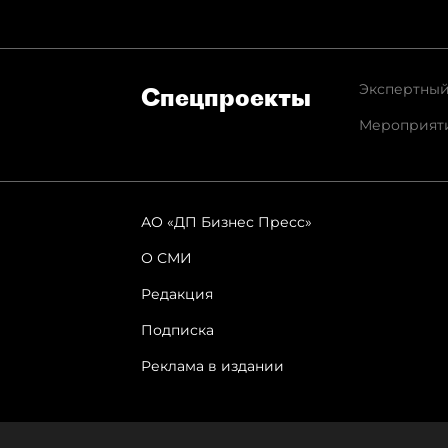
Экспертный
Спец­проекты
Мероприят
АО «ДП Бизнес Пресс»
О СМИ
Редакция
Подписка
Реклама в издании