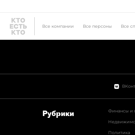
Все компании
Все персоны
Все с
ВКонт
Финансы и 
Рубрики
Недвижимо
Политика