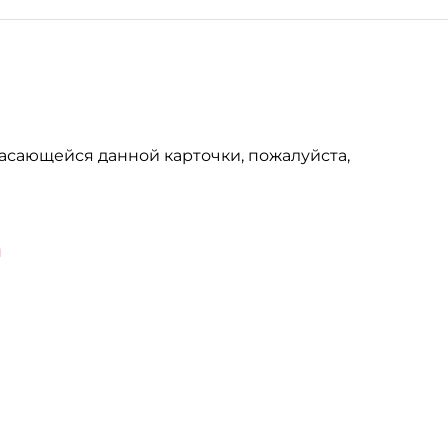
асающейся данной карточки, пожалуйста,
u