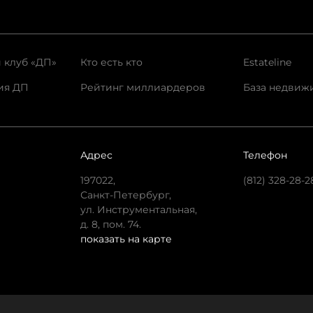
 клуб «ДП»
Кто есть кто
Estateline
ия ДП
Рейтинг миллиардеров
База недвиж
Адрес
Телефон
197022,
(812) 328-28-2
Санкт-Петербург,
ул. Инструментальная,
д. 8, пом. 74.
показать на карте