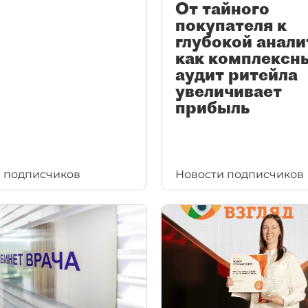
От тайного
покупателя к
глубокой анали
как комплексн
аудит ритейла
увеличивает
прибыль
 подписчиков
Новости подписчиков