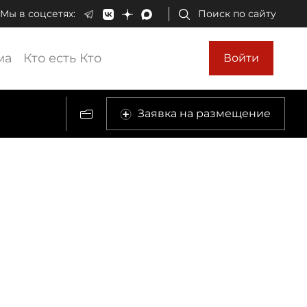
Мы в соцсетях:
Поиск по сайту
ма
Кто есть Кто
Войти
Заявка на размещение