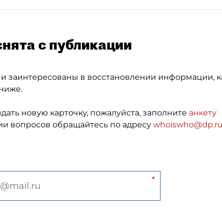
снята с публикации
 и заинтересованы в восстановлении информации, к
ниже.
здать новую карточку, пожалуйста, заполните
анкету
и вопросов обращайтесь по адресу
whoiswho@dp.r