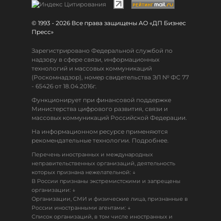
© 1993 - 2026 Все права защищены АО «ДП Бизнес
Пресс»
Зарегистрировано Федеральной службой по
надзору в сфере связи, информационных
технологий и массовых коммуникаций
(Роскомнадзор), номер свидетельства ЭЛ № ФС 77
- 65426 от 18.04.2016г.
Функционирует при финансовой поддержке
Министерства цифрового развития, связи и
массовых коммуникаций Российской Федерации.
На информационном ресурсе применяются
рекомендательные технологии. Подробнее.
Перечень иностранных и международных
неправительственных организаций, деятельность
↓
которых признана нежелательной:
В России признаны экстремистскими и запрещены
↓
организации:
Организации, СМИ и физические лица, признанные в
↓
России иностранными агентами:
Список организаций, в том числе иностранных и