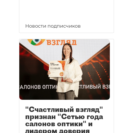
Новости подписчиков
"Счастливый взгляд"
признан "Сетью года
салонов оптики" и
лидером доверия