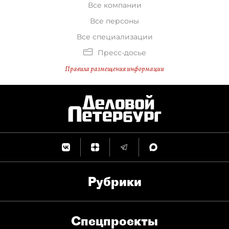
Все компании
Все персоны
Все специализации
Пресс-досье
Правила размещения информации
Рубрики
Спец­проекты