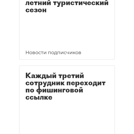
летний туристический
сезон
Новости подписчиков
Каждый третий
сотрудник переходит
по фишинговой
ссылке