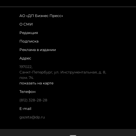
АО «ДП Бизнес Пресс»
О СМИ
Редакция
Подписка
Реклама в издании
Адрес
197022,
Санкт-Петербург, ул. Инструментальная, д. 8,
пом. 74.
показать на карте
Телефон
(812) 328-28-28
E-mail
gazeta@dp.ru