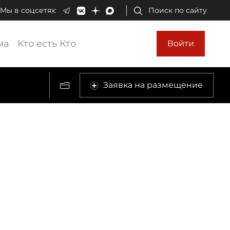
Мы в соцсетях:
Поиск по сайту
ма
Кто есть Кто
Войти
Заявка на размещение