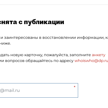
снята с публикации
 и заинтересованы в восстановлении информации, к
ниже.
здать новую карточку, пожалуйста, заполните
анкету
и вопросов обращайтесь по адресу
whoiswho@dp.r