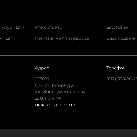
 клуб «ДП»
Кто есть кто
Estateline
ия ДП
Рейтинг миллиардеров
База недвиж
Адрес
Телефон
197022,
(812) 328-28-2
Санкт-Петербург,
ул. Инструментальная,
д. 8, пом. 74.
показать на карте