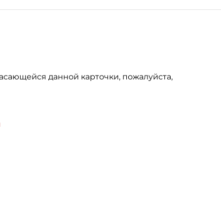
асающейся данной карточки, пожалуйста,
u