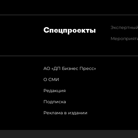
Экспертный
Спец­проекты
Мероприят
АО «ДП Бизнес Пресс»
О СМИ
Редакция
Подписка
Реклама в издании