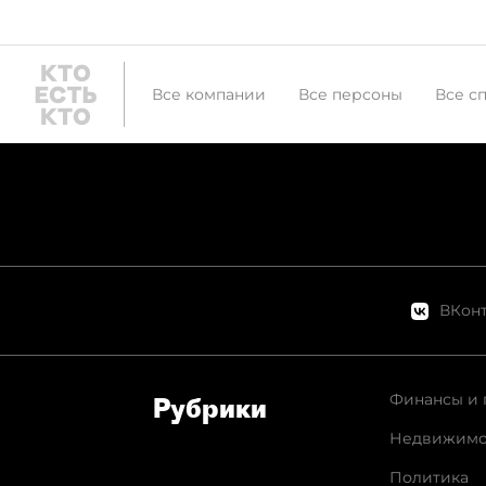
Все компании
Все персоны
Все с
ВКонт
Финансы и 
Рубрики
Недвижимо
Политика