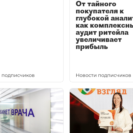
От тайного
покупателя к
глубокой анали
как комплексн
аудит ритейла
увеличивает
прибыль
 подписчиков
Новости подписчиков