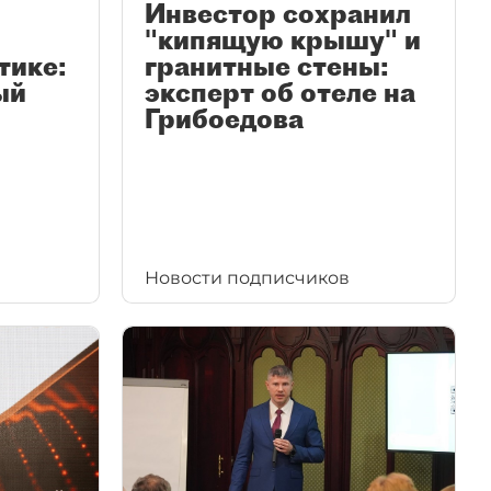
Инвестор сохранил
"кипящую крышу" и
тике:
гранитные стены:
ый
эксперт об отеле на
Грибоедова
Новости подписчиков