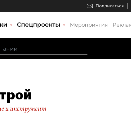
Подписаться
ики
Спецпроекты
Мероприятия
Рекла
трой
ие и инструмент