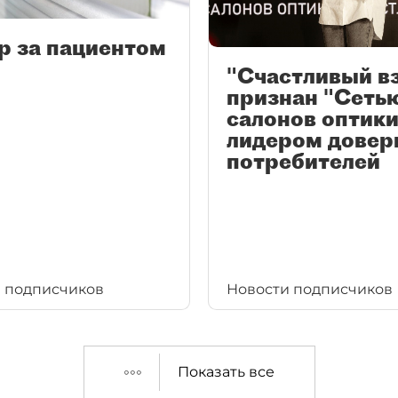
р за пациентом
"Счастливый в
признан "Сеть
салонов оптики
лидером довер
потребителей
 подписчиков
Новости подписчиков
Показать все