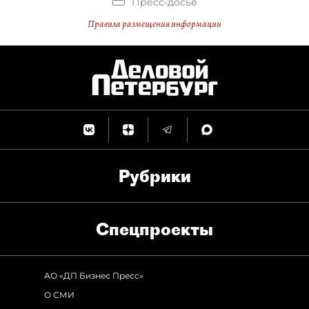
Пресс-досье
Правила размещения информации
Рубрики
Спец­проекты
АО «ДП Бизнес Пресс»
О СМИ