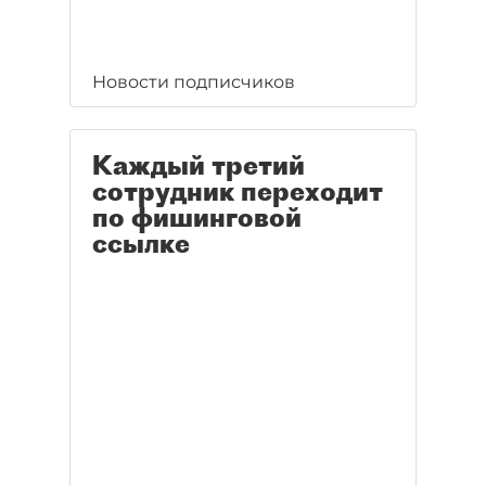
Новости подписчиков
Каждый третий
сотрудник переходит
по фишинговой
ссылке