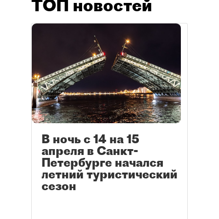
ТОП новостей
В ночь с 14 на 15
апреля в Санкт-
Петербурге начался
летний туристический
сезон