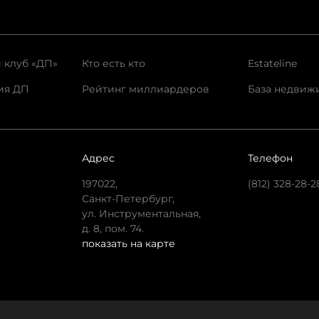
 клуб «ДП»
Кто есть кто
Estateline
ия ДП
Рейтинг миллиардеров
База недвиж
Адрес
Телефон
197022,
(812) 328-28-2
Санкт-Петербург,
ул. Инструментальная,
д. 8, пом. 74.
показать на карте