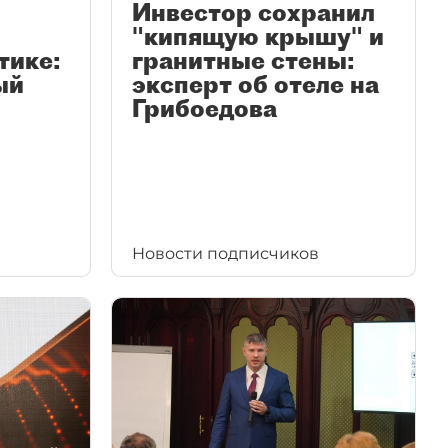
Инвестор сохранил
"кипящую крышу" и
тике:
гранитные стены:
ый
эксперт об отеле на
Грибоедова
Новости подписчиков