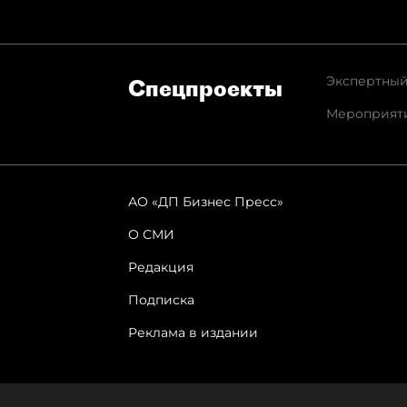
Экспертный
Спец­проекты
Мероприят
АО «ДП Бизнес Пресс»
О СМИ
Редакция
Подписка
Реклама в издании