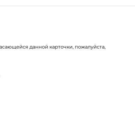
асающейся данной карточки, пожалуйста,
u