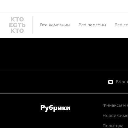
Все компании
Все персоны
Все с
ВКонт
Финансы и 
Рубрики
Недвижимо
Политика