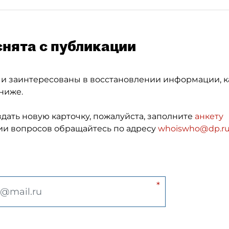
снята с публикации
 и заинтересованы в восстановлении информации, к
ниже.
здать новую карточку, пожалуйста, заполните
анкету
и вопросов обращайтесь по адресу
whoiswho@dp.r