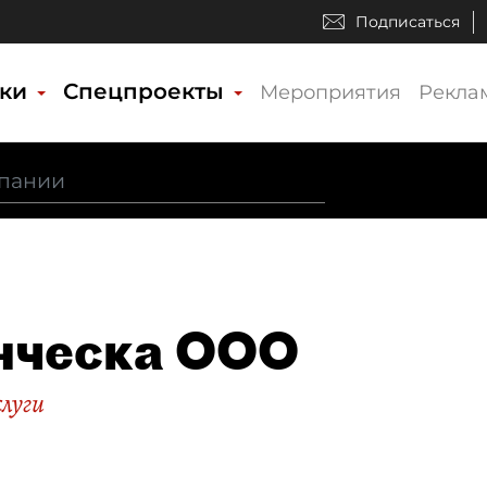
Подписаться
ики
Спецпроекты
Мероприятия
Рекла
нческа ООО
слуги