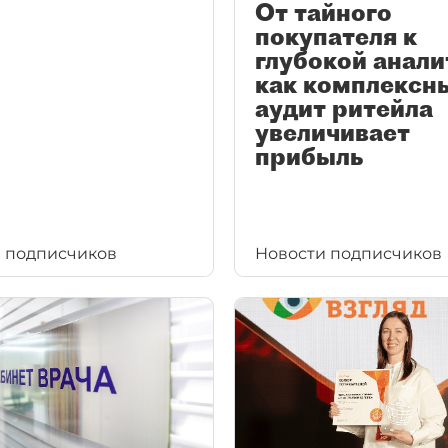
От тайного
покупателя к
глубокой анали
как комплексн
аудит ритейла
увеличивает
прибыль
 подписчиков
Новости подписчиков