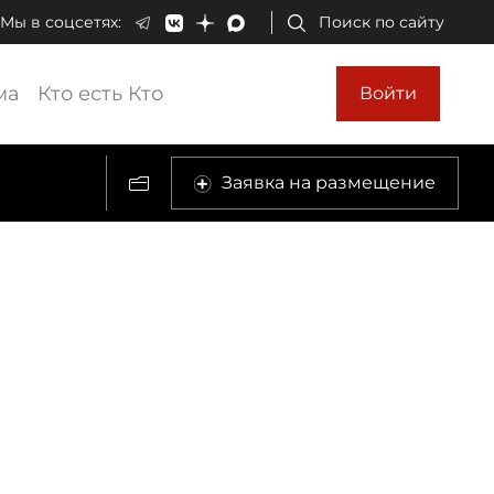
Мы в соцсетях:
Поиск по сайту
ма
Кто есть Кто
Войти
Заявка на размещение