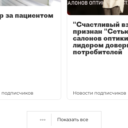
р за пациентом
"Счастливый в
признан "Сеть
салонов оптики
лидером довер
потребителей
 подписчиков
Новости подписчиков
Показать все