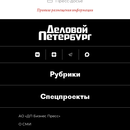
Пресс-досье
Правила размещения информации
Рубрики
Спец­проекты
АО «ДП Бизнес Пресс»
О СМИ