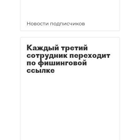
Новости подписчиков
Каждый третий
сотрудник переходит
по фишинговой
ссылке