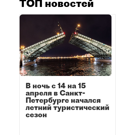
ТОП новостей
В ночь с 14 на 15
апреля в Санкт-
Петербурге начался
летний туристический
сезон