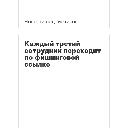
Новости подписчиков
Каждый третий
сотрудник переходит
по фишинговой
ссылке