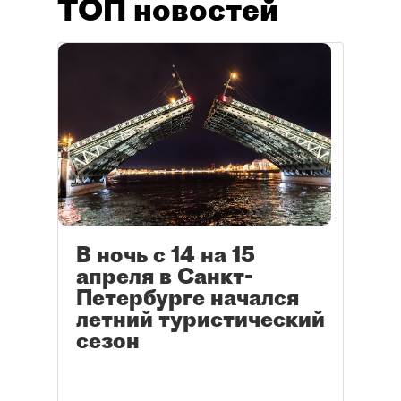
ТОП новостей
В ночь с 14 на 15
апреля в Санкт-
Петербурге начался
летний туристический
сезон