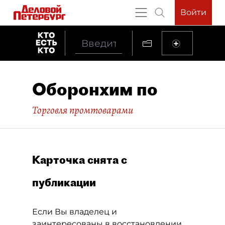
Войти
Оборонхим по
Торговля промтоварами
Карточка снята с
публикации
Если Вы владелец и
заинтересованы в восстановлении