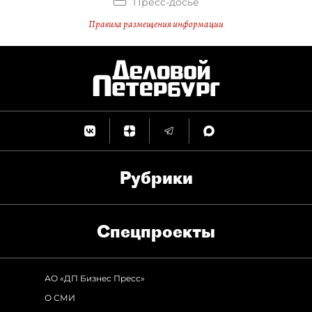
Пресс-досье
Правила размещения информации
Рубрики
Спец­проекты
АО «ДП Бизнес Пресс»
О СМИ