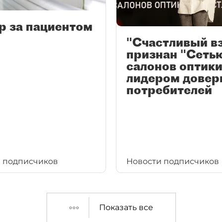
р за пациентом
"Счастливый в
признан "Сеть
салонов оптики
лидером довер
потребителей
 подписчиков
Новости подписчиков
Показать все