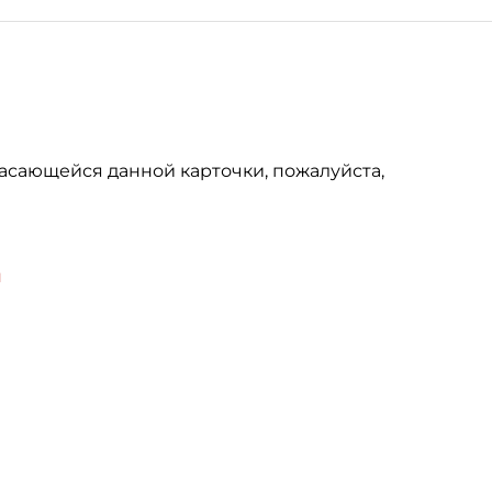
асающейся данной карточки, пожалуйста,
u