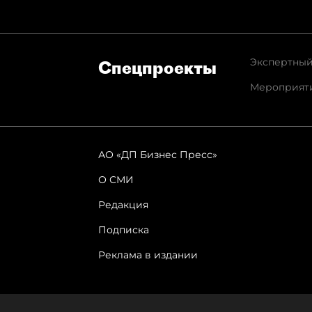
Экспертный
Спец­проекты
Мероприят
АО «ДП Бизнес Пресс»
О СМИ
Редакция
Подписка
Реклама в издании