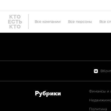
Все компании
Все персоны
Все с
ВКонт
Финансы и 
Рубрики
Недвижимо
Политика