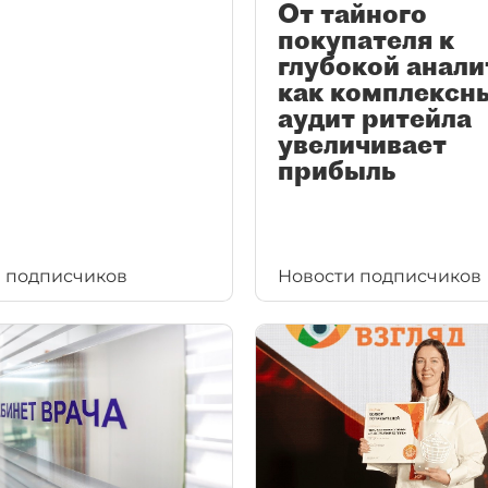
От тайного
покупателя к
глубокой анали
как комплексн
аудит ритейла
увеличивает
прибыль
 подписчиков
Новости подписчиков