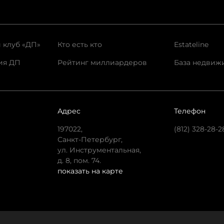
 клуб «ДП»
Кто есть кто
Estateline
ия ДП
Рейтинг миллиардеров
База недвиж
Адрес
Телефон
197022,
(812) 328-28-2
Санкт-Петербург,
ул. Инструментальная,
д. 8, пом. 74.
показать на карте