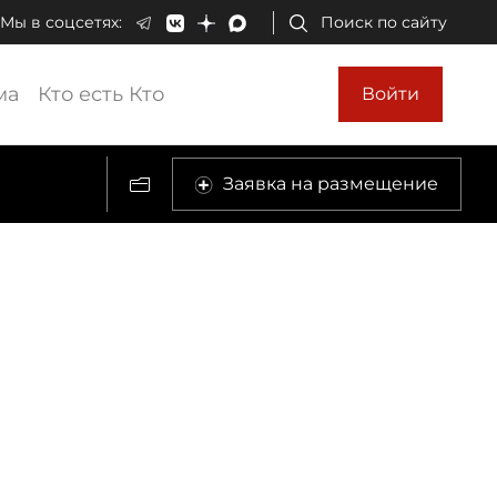
Мы в соцсетях:
Поиск по сайту
ма
Кто есть Кто
Войти
Заявка на размещение