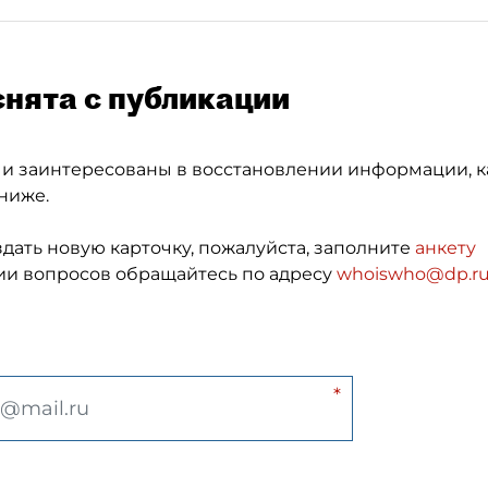
снята с публикации
 и заинтересованы в восстановлении информации, к
ниже.
здать новую карточку, пожалуйста, заполните
анкету
и вопросов обращайтесь по адресу
whoiswho@dp.r