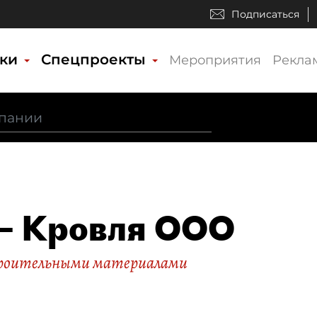
Подписаться
ики
Спецпроекты
Мероприятия
Рекла
– Кровля ООО
троительными материалами