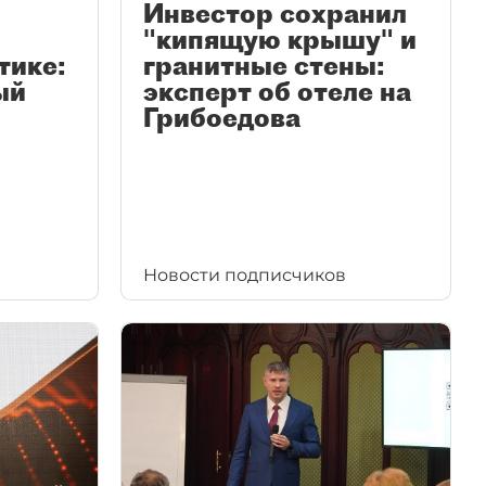
Инвестор сохранил
"кипящую крышу" и
тике:
гранитные стены:
ый
эксперт об отеле на
Грибоедова
Новости подписчиков