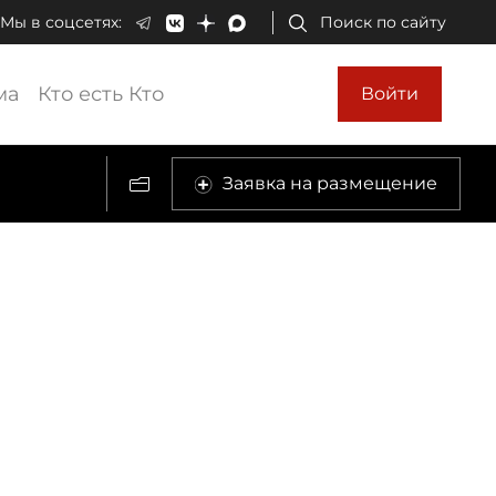
Мы в соцсетях:
Поиск по сайту
ма
Кто есть Кто
Войти
Заявка на размещение