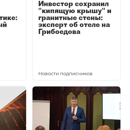
Инвестор сохранил
"кипящую крышу" и
тике:
гранитные стены:
ый
эксперт об отеле на
Грибоедова
Новости подписчиков