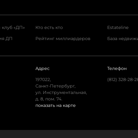
 клуб «ДП»
Кто есть кто
Estateline
ия ДП
Рейтинг миллиардеров
База недвиж
Адрес
Телефон
197022,
(812) 328-28-2
Санкт-Петербург,
ул. Инструментальная,
д. 8, пом. 74.
показать на карте