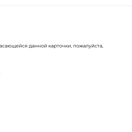
асающейся данной карточки, пожалуйста,
u