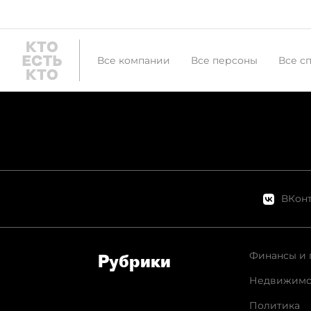
Все компании
Все персоны
Все с
ВКонт
Финансы и 
Рубрики
Недвижимо
Политика