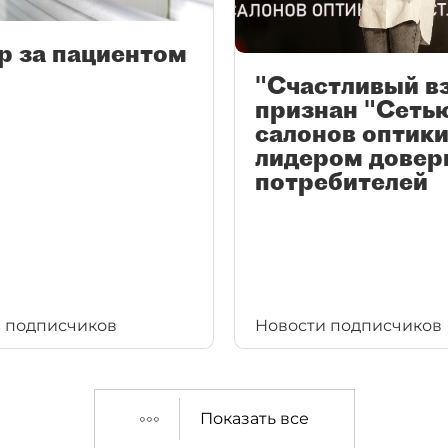
р за пациентом
"Счастливый в
признан "Сеть
салонов оптики
лидером довер
потребителей
 подписчиков
Новости подписчиков
Показать все