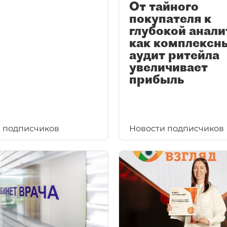
От тайного
покупателя к
глубокой анали
как комплексн
аудит ритейла
увеличивает
прибыль
 подписчиков
Новости подписчиков