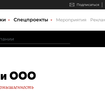
Подписаться
ики
Спецпроекты
Мероприятия
Рекла
би ООО
ромышленность