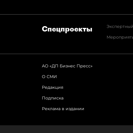
Экспертный
Спец­проекты
Мероприят
АО «ДП Бизнес Пресс»
О СМИ
Редакция
Подписка
Реклама в издании