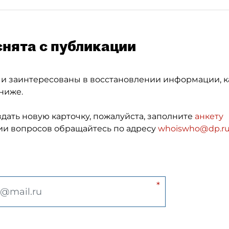
снята с публикации
 и заинтересованы в восстановлении информации, к
ниже.
здать новую карточку, пожалуйста, заполните
анкету
и вопросов обращайтесь по адресу
whoiswho@dp.r