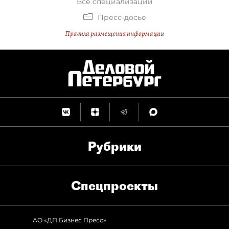
Все специализации
Пресс-досье
Правила размещения информации
Рубрики
Спец­проекты
АО «ДП Бизнес Пресс»