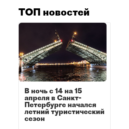
ТОП новостей
В ночь с 14 на 15
апреля в Санкт-
Петербурге начался
летний туристический
сезон