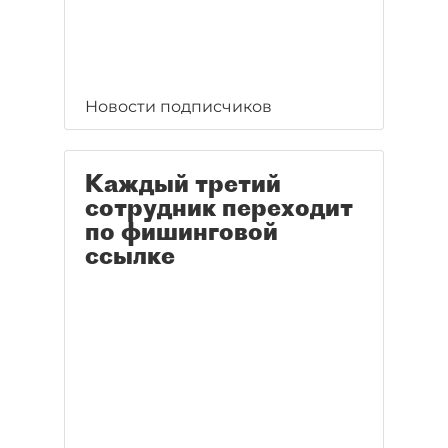
Новости подписчиков
Каждый третий
сотрудник переходит
по фишинговой
ссылке