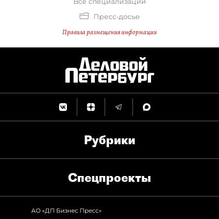
Все специализации
Пресс-досье
Правила размещения информации
Рубрики
Спец­проекты
АО «ДП Бизнес Пресс»