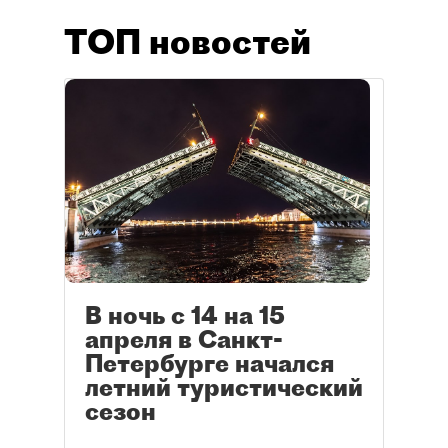
ТОП новостей
В ночь с 14 на 15
апреля в Санкт-
Петербурге начался
летний туристический
сезон