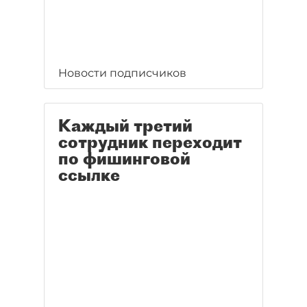
Новости подписчиков
Каждый третий
сотрудник переходит
по фишинговой
ссылке