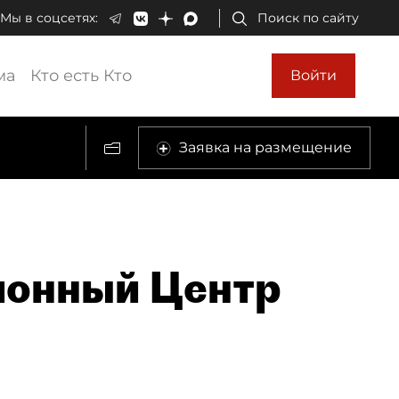
Мы в соцсетях:
Поиск по сайту
ма
Кто есть Кто
Войти
Заявка на размещение
ионный Центр