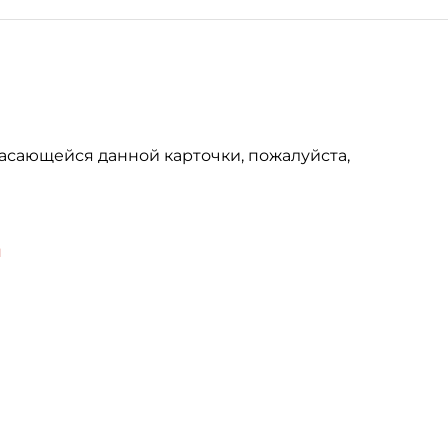
асающейся данной карточки, пожалуйста,
u