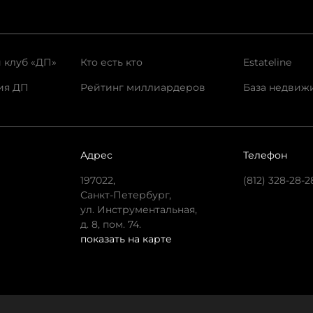
 клуб «ДП»
Кто есть кто
Estateline
ия ДП
Рейтинг миллиардеров
База недвиж
Адрес
Телефон
197022,
(812) 328-28-2
Санкт-Петербург,
ул. Инструментальная,
д. 8, пом. 74.
показать на карте