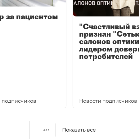
р за пациентом
"Счастливый в
признан "Сеть
салонов оптики
лидером довер
потребителей
 подписчиков
Новости подписчиков
Показать все