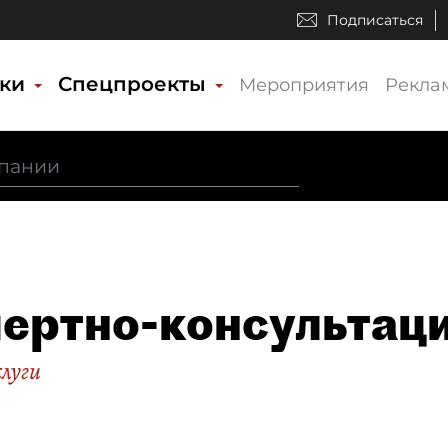
Подписаться
ики
Спецпроекты
Мероприятия
Рекла
ертно-консультац
слуги