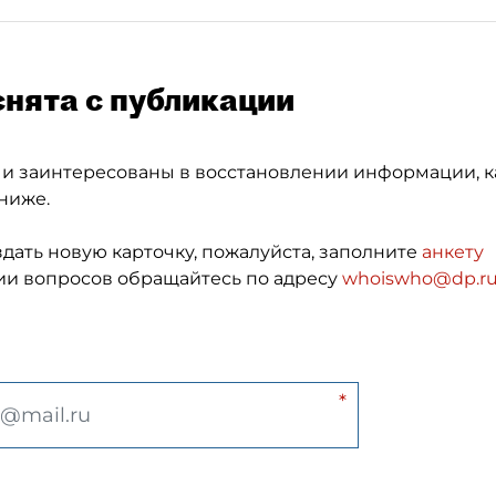
снята с публикации
 и заинтересованы в восстановлении информации, к
ниже.
здать новую карточку, пожалуйста, заполните
анкету
и вопросов обращайтесь по адресу
whoiswho@dp.r