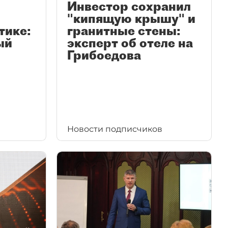
Инвестор сохранил
"кипящую крышу" и
тике:
гранитные стены:
ый
эксперт об отеле на
Грибоедова
Новости подписчиков