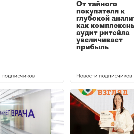
От тайного
покупателя к
глубокой анали
как комплексн
аудит ритейла
увеличивает
прибыль
 подписчиков
Новости подписчиков