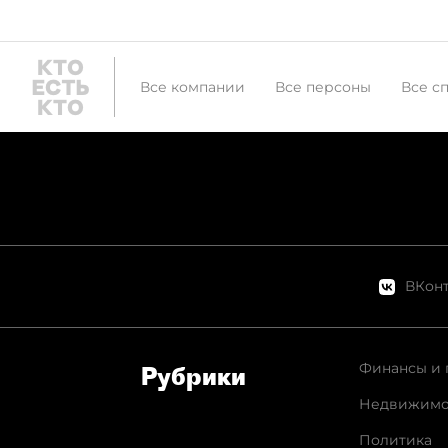
Все компании
Все персоны
Все с
ВКонт
Финансы и 
Рубрики
Недвижимо
Политика