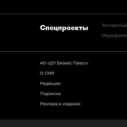
Экспертный
Спец­проекты
Мероприят
АО «ДП Бизнес Пресс»
О СМИ
Редакция
Подписка
Реклама в издании