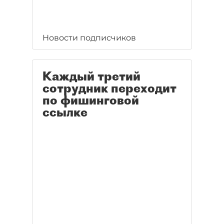
Новости подписчиков
Каждый третий
сотрудник переходит
по фишинговой
ссылке