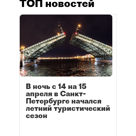
ТОП новостей
В ночь с 14 на 15
апреля в Санкт-
Петербурге начался
летний туристический
сезон