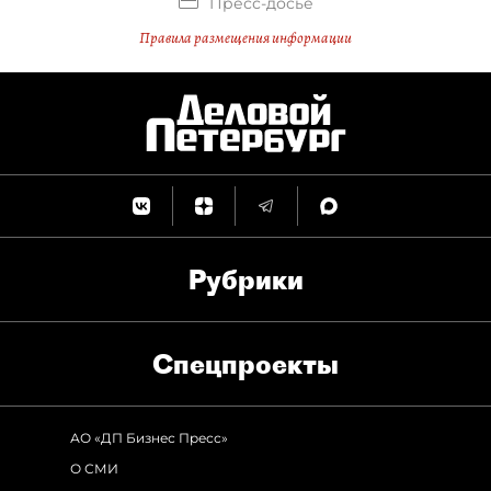
Пресс-досье
Правила размещения информации
Рубрики
Спец­проекты
АО «ДП Бизнес Пресс»
О СМИ