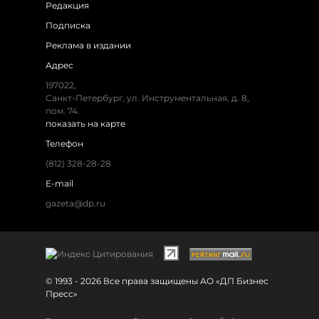
Редакция
Подписка
Реклама в издании
Адрес
197022,
Санкт-Петербург, ул. Инструментальная, д. 8,
пом. 74.
показать на карте
Телефон
(812) 328-28-28
E-mail
gazeta@dp.ru
© 1993 - 2026 Все права защищены АО «ДП Бизнес
Пресс»