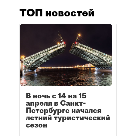
ТОП новостей
В ночь с 14 на 15
апреля в Санкт-
Петербурге начался
летний туристический
сезон