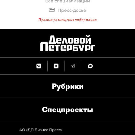
Все специализации
Пресс-досье
Правила размещения информации
Рубрики
Спец­проекты
АО «ДП Бизнес Пресс»