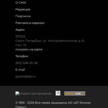
О СМИ
Редакция
Подписка
Реклама в издании
Адрес
197022,
Санкт-Петербург, ул. Инструментальная, д. 8,
пом. 74.
показать на карте
Телефон
(812) 328-28-28
E-mail
gazeta@dp.ru
© 1993 - 2026 Все права защищены АО «ДП Бизнес
Пресс»