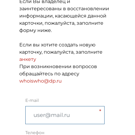
Если Вы владелец и
заинтересованы в восстановлении
информации, касающейся данной
карточки, пожалуйста, заполните
форму ниже.
Если вы хотите создать новую
карточку, пожалуйста, заполните
анкету
При возникновении вопросов
обращайтесь по адресу
whoiswho@dp.ru
E-mail
Телефон