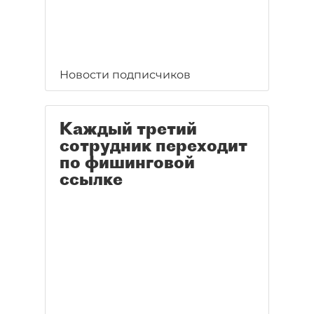
Новости подписчиков
Каждый третий
сотрудник переходит
по фишинговой
ссылке