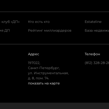
 клуб «ДП»
Кто есть кто
Estateline
ия ДП
Рейтинг миллиардеров
База недвиж
Адрес
Телефон
197022,
(812) 328-28-2
Санкт-Петербург,
ул. Инструментальная,
д. 8, пом. 74.
показать на карте