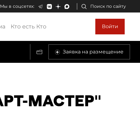
Мы в соцсетях:
Поиск по сайту
ма
Кто есть Кто
Войти
Заявка на размещение
"АРТ-МАСТЕР"