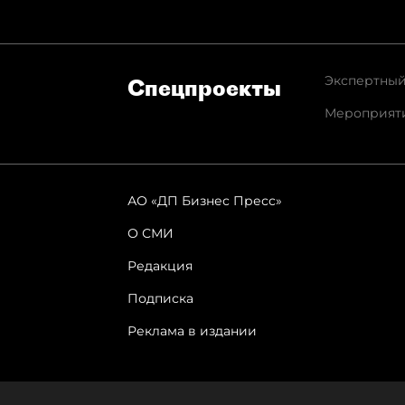
Экспертный
Спец­проекты
Мероприят
АО «ДП Бизнес Пресс»
О СМИ
Редакция
Подписка
Реклама в издании