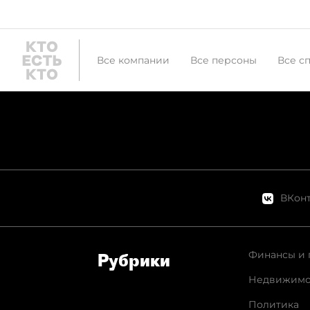
Все компании
Все персоны
Все с
ВКонт
Финансы и 
Рубрики
Недвижимо
Политика