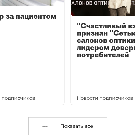
р за пациентом
"Счастливый в
признан "Сеть
салонов оптики
лидером довер
потребителей
 подписчиков
Новости подписчиков
Показать все