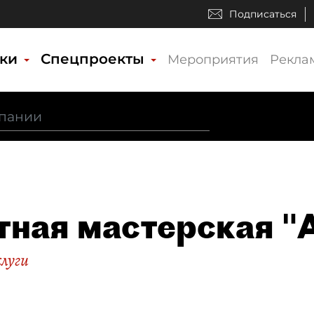
Подписаться
ики
Спецпроекты
Мероприятия
Рекла
тная мастерская 
слуги