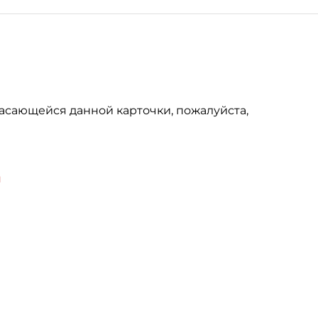
асающейся данной карточки, пожалуйста,
u