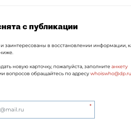
снята с публикации
 и заинтересованы в восстановлении информации, к
ниже.
здать новую карточку, пожалуйста, заполните
анкету
и вопросов обращайтесь по адресу
whoiswho@dp.r