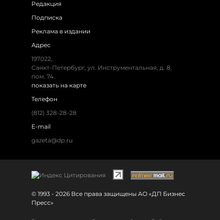
Редакция
Подписка
Реклама в издании
Адрес
197022,
Санкт-Петербург, ул. Инструментальная, д. 8,
пом. 74.
показать на карте
Телефон
(812) 328-28-28
E-mail
gazeta@dp.ru
© 1993 - 2026 Все права защищены АО «ДП Бизнес
Пресс»