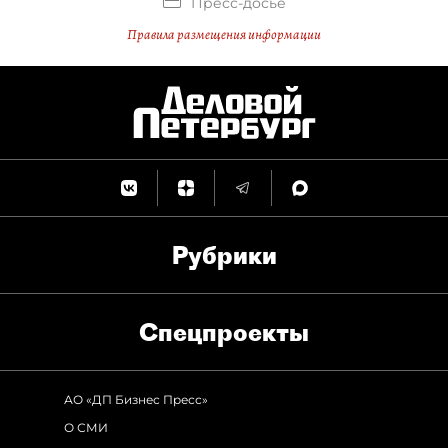
Пресс-досье
Правила размещения информации
Рубрики
Спец­проекты
АО «ДП Бизнес Пресс»
О СМИ