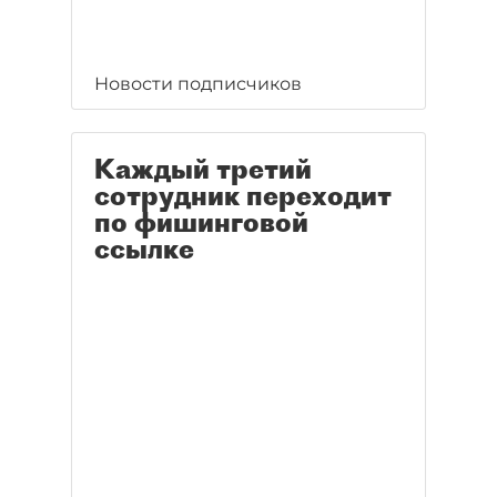
Новости подписчиков
Каждый третий
сотрудник переходит
по фишинговой
ссылке