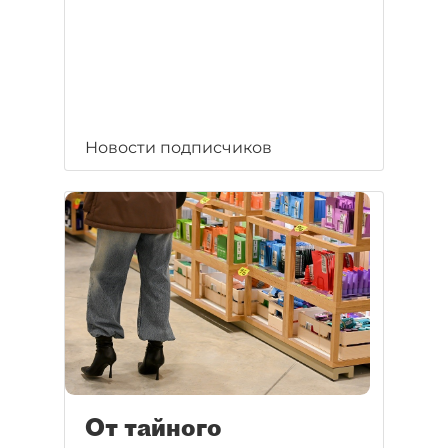
Новости подписчиков
От тайного