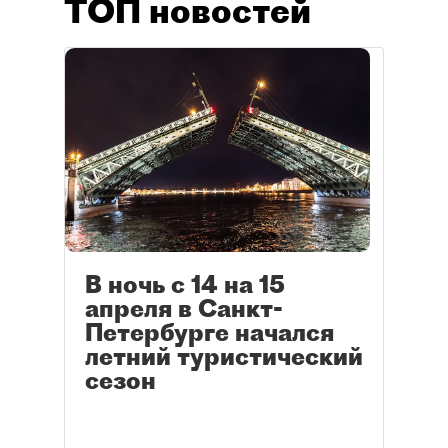
ТОП новостей
В ночь с 14 на 15
апреля в Санкт-
Петербурге начался
летний туристический
сезон