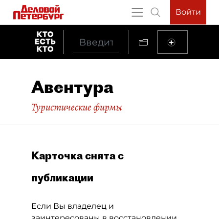
Войти
Авентура
Туристические фирмы
Карточка снята с
публикации
Если Вы владелец и
заинтересованы в восстановлении