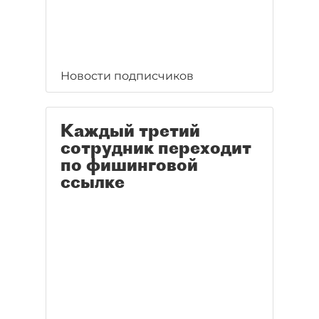
Новости подписчиков
Каждый третий
сотрудник переходит
по фишинговой
ссылке