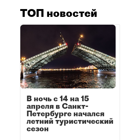
ТОП новостей
В ночь с 14 на 15
апреля в Санкт-
Петербурге начался
летний туристический
сезон