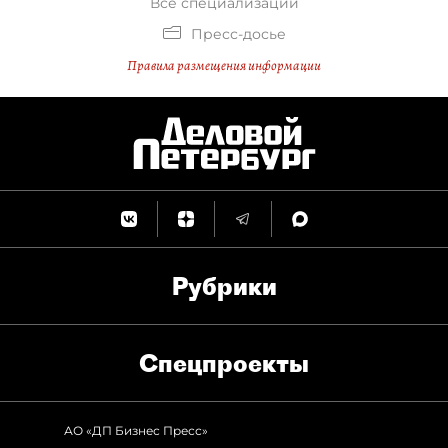
Все специализации
Пресс-досье
Правила размещения информации
Рубрики
Спец­проекты
АО «ДП Бизнес Пресс»