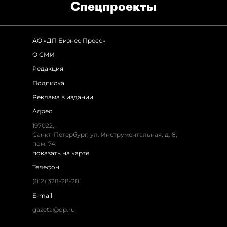
Спец­проекты
АО «ДП Бизнес Пресс»
О СМИ
Редакция
Подписка
Реклама в издании
Адрес
197022,
Санкт-Петербург, ул. Инструментальная, д. 8,
пом. 74.
показать на карте
Телефон
(812) 328-28-28
E-mail
gazeta@dp.ru