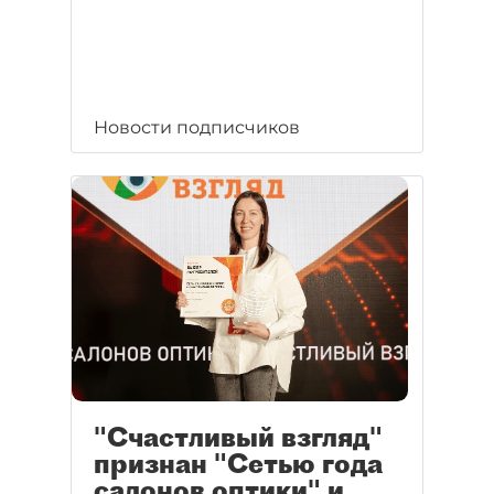
Новости подписчиков
"Счастливый взгляд"
признан "Сетью года
салонов оптики" и