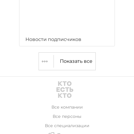
Новости подписчиков
Показать все
Все компании
Все персоны
Все специализации