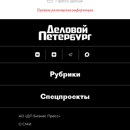
Пресс-досье
Правила размещения информации
Рубрики
Спец­проекты
АО «ДП Бизнес Пресс»
О СМИ