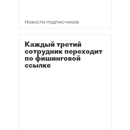
Новости подписчиков
Каждый третий
сотрудник переходит
по фишинговой
ссылке