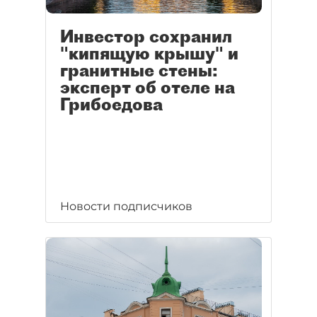
Инвестор сохранил
"кипящую крышу" и
гранитные стены:
эксперт об отеле на
Грибоедова
Новости подписчиков