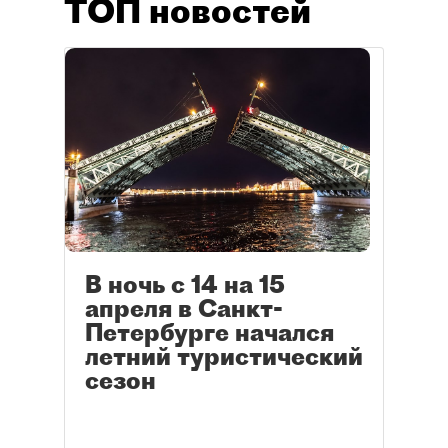
ТОП новостей
В ночь с 14 на 15
апреля в Санкт-
Петербурге начался
летний туристический
сезон