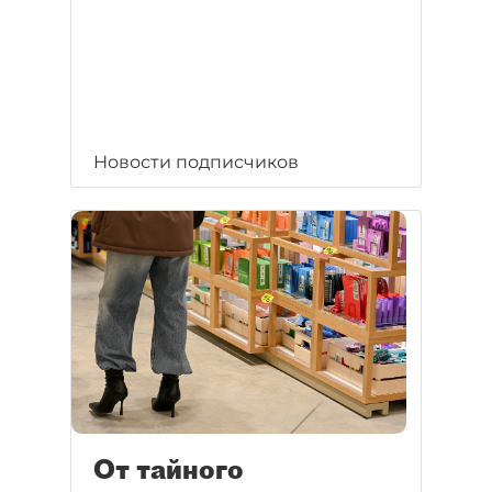
Новости подписчиков
От тайного