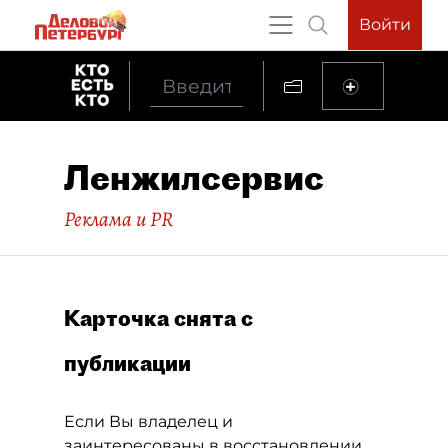
Войти
Ленжилсервис
Реклама и PR
Карточка снята с
публикации
Если Вы владелец и
заинтересованы в восстановлении