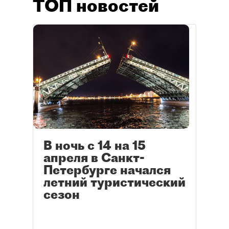
ТОП новостей
В ночь с 14 на 15
апреля в Санкт-
Петербурге начался
летний туристический
сезон