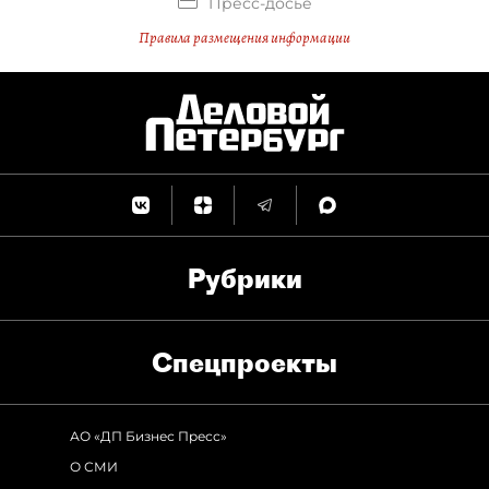
Пресс-досье
Правила размещения информации
Рубрики
Спец­проекты
АО «ДП Бизнес Пресс»
О СМИ