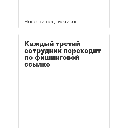
Новости подписчиков
Каждый третий
сотрудник переходит
по фишинговой
ссылке