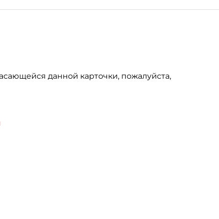
асающейся данной карточки, пожалуйста,
u