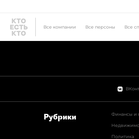
Все компании
Все персоны
Все с
ВКонт
Финансы и 
Рубрики
Недвижимо
Политика