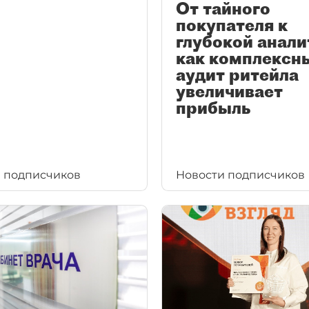
От тайного
покупателя к
глубокой анали
как комплексн
аудит ритейла
увеличивает
прибыль
 подписчиков
Новости подписчиков