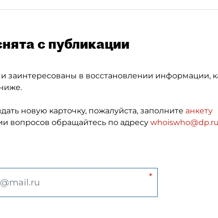
снята с публикации
 и заинтересованы в восстановлении информации, к
ниже.
здать новую карточку, пожалуйста, заполните
анкету
и вопросов обращайтесь по адресу
whoiswho@dp.r