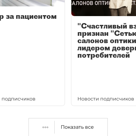
р за пациентом
"Счастливый в
признан "Сеть
салонов оптики
лидером довер
потребителей
 подписчиков
Новости подписчиков
Показать все