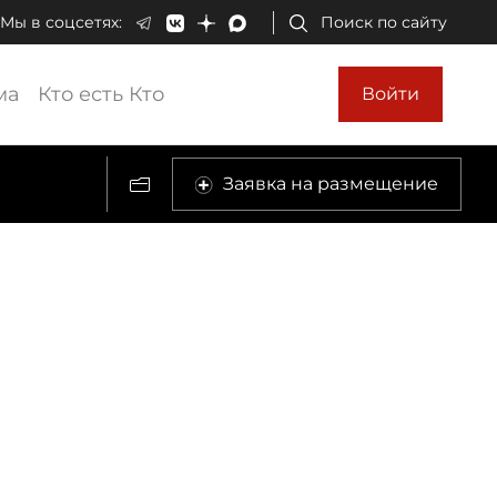
Мы в соцсетях:
Поиск по сайту
ма
Кто есть Кто
Войти
Заявка на размещение