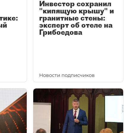
Инвестор сохранил
"кипящую крышу" и
тике:
гранитные стены:
ый
эксперт об отеле на
Грибоедова
Новости подписчиков