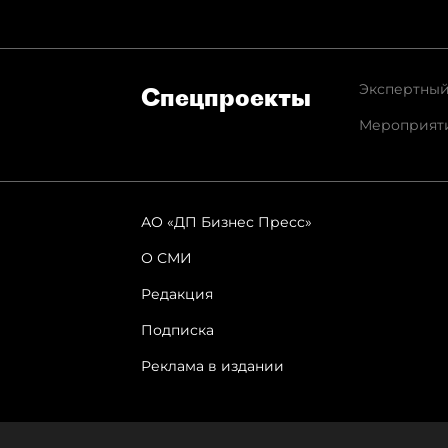
Экспертный
Спец­проекты
Мероприят
АО «ДП Бизнес Пресс»
О СМИ
Редакция
Подписка
Реклама в издании