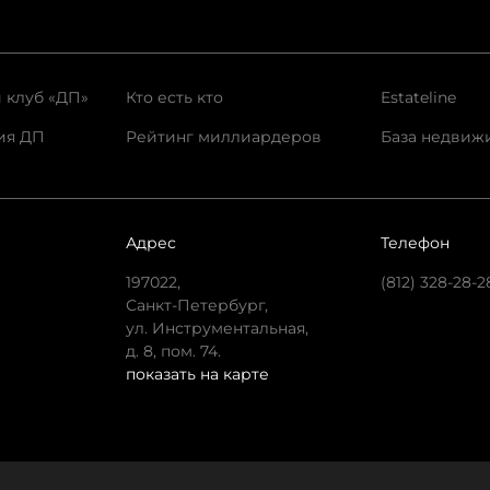
 клуб «ДП»
Кто есть кто
Estateline
ия ДП
Рейтинг миллиардеров
База недвиж
Адрес
Телефон
197022,
(812) 328-28-2
Санкт-Петербург,
ул. Инструментальная,
д. 8, пом. 74.
показать на карте