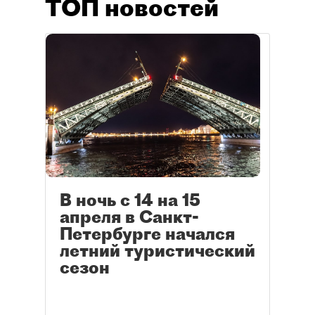
ТОП новостей
В ночь с 14 на 15
апреля в Санкт-
Петербурге начался
летний туристический
сезон