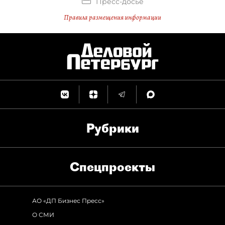
Пресс-досье
Правила размещения информации
Рубрики
Спец­проекты
АО «ДП Бизнес Пресс»
О СМИ