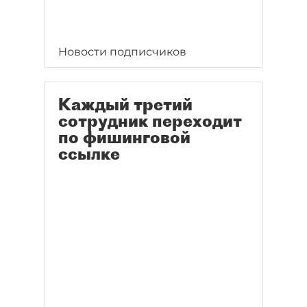
Новости подписчиков
Каждый третий
сотрудник переходит
по фишинговой
ссылке