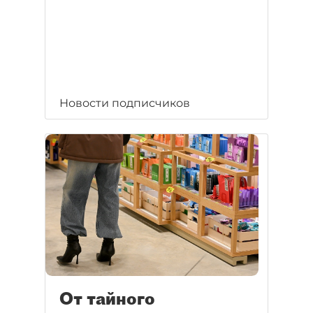
Новости подписчиков
От тайного