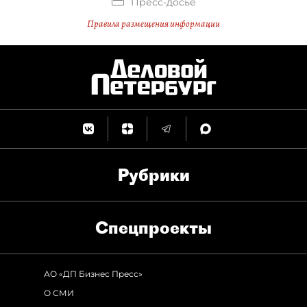
Пресс-досье
Правила размещения информации
Рубрики
Спец­проекты
АО «ДП Бизнес Пресс»
О СМИ