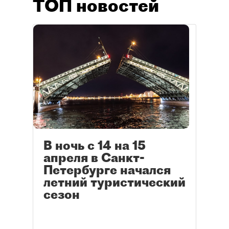
ТОП новостей
В ночь с 14 на 15
апреля в Санкт-
Петербурге начался
летний туристический
сезон