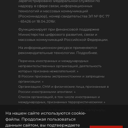
Зарегистрировано Федеральной службой по
надзору в сфере связи, информационных
технологий и массовых коммуникаций
(Роскомнадзор), номер свидетельства ЭЛ № ФС 77
- 65426 от 18.04.2016г.
Функционирует при финансовой поддержке
Министерства цифрового развития, связи и
массовых коммуникаций Российской Федерации.
На информационном ресурсе применяются
рекомендательные технологии. Подробнее.
Перечень иностранных и международных
неправительственных организаций, деятельность
↓
которых признана нежелательной:
В России признаны экстремистскими и запрещены
↓
организации:
Организации, СМИ и физические лица, признанные в
↓
России иностранными агентами:
Список организаций, в том числе иностранных и
↓
международных, признанных террористическими
Настоящий ресурс может содержать материалы
На нашем сайте используются cookie-
18+
файлы. Продолжая пользоваться
данным сайтом, вы подтверждаете
Политика конфиденциальности