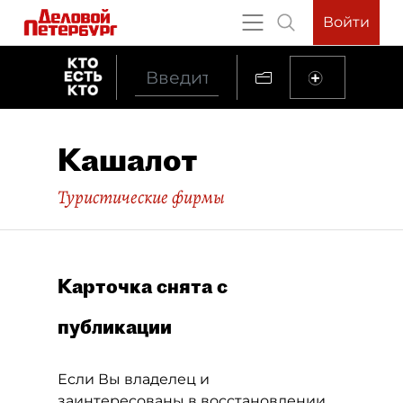
Войти
Кашалот
Туристические фирмы
Карточка снята с
публикации
Если Вы владелец и
заинтересованы в восстановлении