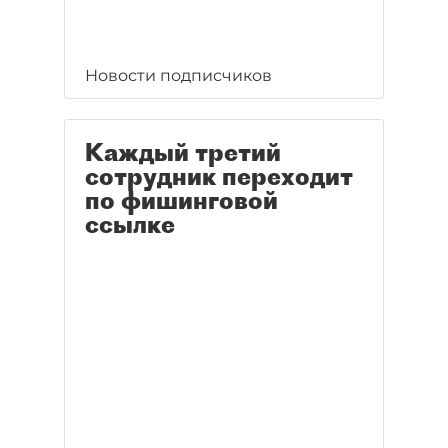
Новости подписчиков
Каждый третий
сотрудник переходит
по фишинговой
ссылке