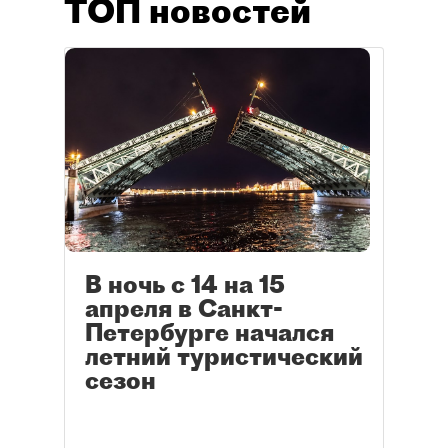
ТОП новостей
В ночь с 14 на 15
апреля в Санкт-
Петербурге начался
летний туристический
сезон