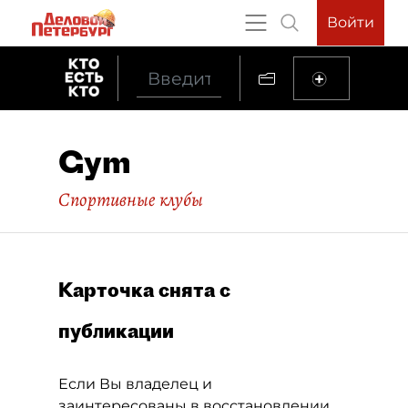
Войти
Gym
Спортивные клубы
Карточка снята с
публикации
Если Вы владелец и
заинтересованы в восстановлении