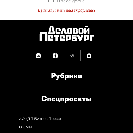
Пресс-досье
Правила размещения информации
Рубрики
Спец­проекты
АО «ДП Бизнес Пресс»
О СМИ