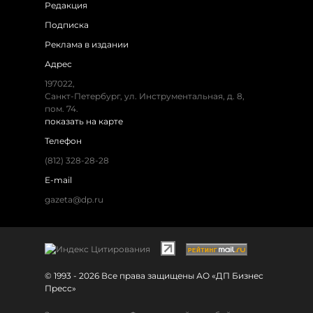
Редакция
Подписка
Реклама в издании
Адрес
197022,
Санкт-Петербург, ул. Инструментальная, д. 8,
пом. 74.
показать на карте
Телефон
(812) 328-28-28
E-mail
gazeta@dp.ru
© 1993 - 2026 Все права защищены АО «ДП Бизнес
Пресс»