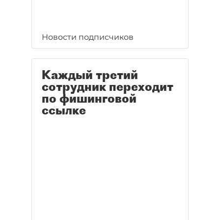
Новости подписчиков
Каждый третий
сотрудник переходит
по фишинговой
ссылке