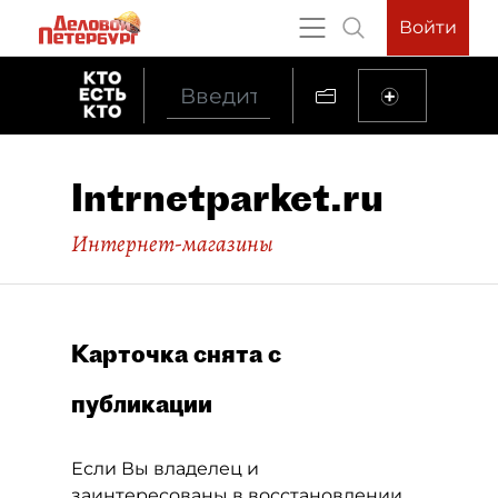
Войти
Intrnetparket.ru
Интернет-магазины
Карточка снята с
публикации
Если Вы владелец и
заинтересованы в восстановлении