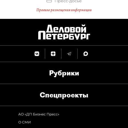
Пресс-досье
Правила размещения информации
Рубрики
Спец­проекты
АО «ДП Бизнес Пресс»
О СМИ