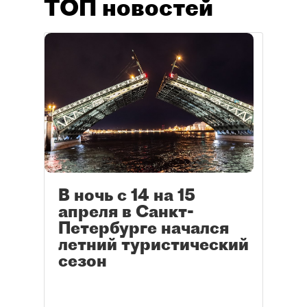
ТОП новостей
В ночь с 14 на 15
апреля в Санкт-
Петербурге начался
летний туристический
сезон