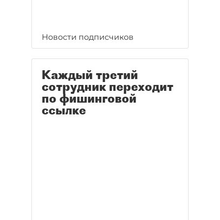
Новости подписчиков
Каждый третий
сотрудник переходит
по фишинговой
ссылке