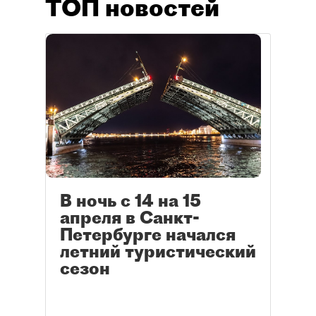
ТОП новостей
В ночь с 14 на 15
апреля в Санкт-
Петербурге начался
летний туристический
сезон