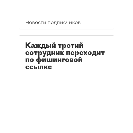
Новости подписчиков
Каждый третий
сотрудник переходит
по фишинговой
ссылке