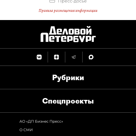
Пресс-досье
Правила размещения информации
Рубрики
Спец­проекты
АО «ДП Бизнес Пресс»
О СМИ