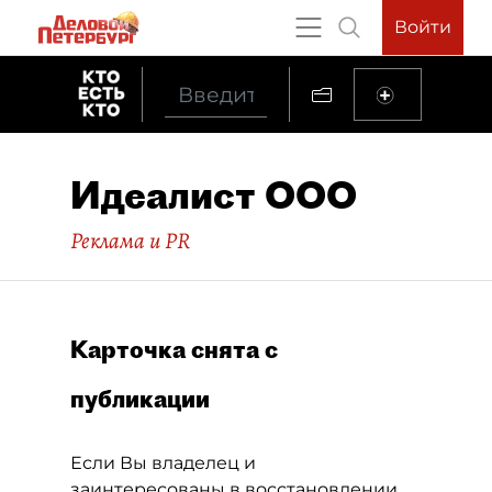
Войти
Идеалист ООО
Реклама и PR
Карточка снята с
публикации
Если Вы владелец и
заинтересованы в восстановлении