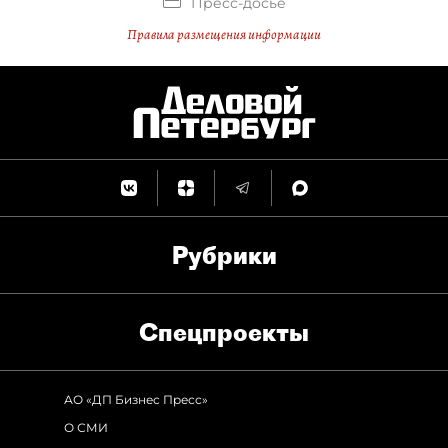
Пресс-досье
Правила размещения информации
Рубрики
Спец­проекты
АО «ДП Бизнес Пресс»
О СМИ