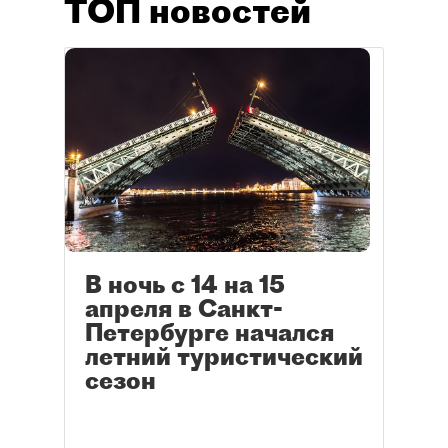
ТОП новостей
В ночь с 14 на 15
апреля в Санкт-
Петербурге начался
летний туристический
сезон