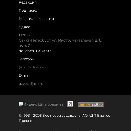
Редакция
Подписка
Реклама в издании
Адрес
197022,
Санкт-Петербург, ул. Инструментальная, д. 8,
пом. 74.
показать на карте
Телефон
(812) 328-28-28
E-mail
gazeta@dp.ru
© 1993 - 2026 Все права защищены АО «ДП Бизнес
Пресс»