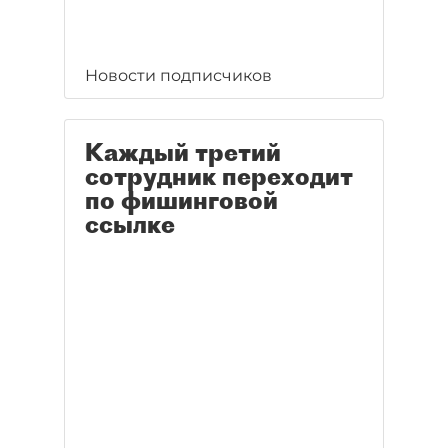
Новости подписчиков
Каждый третий
сотрудник переходит
по фишинговой
ссылке