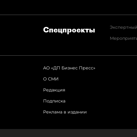
Экспертный
Спец­проекты
Мероприят
АО «ДП Бизнес Пресс»
О СМИ
Редакция
Подписка
Реклама в издании