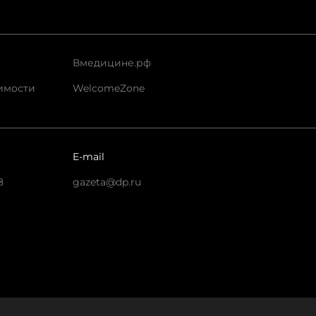
Вмедицине.рф
имости
WelcomeZone
E-mail
8
gazeta@dp.ru