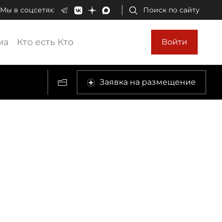
Мы в соцсетях:
Поиск по сайту
ма
Кто есть Кто
Войти
Заявка на размещение