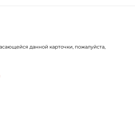
асающейся данной карточки, пожалуйста,
u