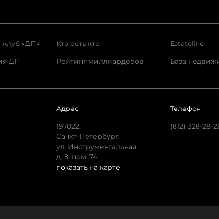
 клуб «ДП»
Кто есть кто
Estateline
ия ДП
Рейтинг миллиардеров
База недвиж
Адрес
Телефон
197022,
(812) 328-28-2
Санкт-Петербург,
ул. Инструментальная,
д. 8, пом. 74.
показать на карте