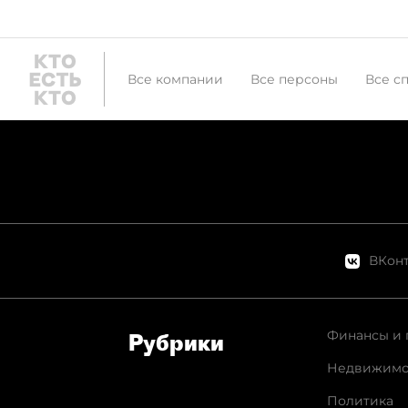
Все компании
Все персоны
Все с
ВКонт
Финансы и 
Рубрики
Недвижимо
Политика