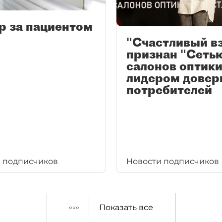
р за пациентом
"Счастливый в
признан "Сеть
салонов оптики
лидером довер
потребителей
 подписчиков
Новости подписчиков
Показать все