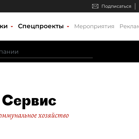
Подписаться
ики
Спецпроекты
Мероприятия
Рекла
 Сервис
ммунальное хозяйство