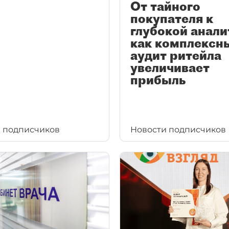
От тайного
покупателя к
глубокой анали
как комплексн
аудит ритейла
увеличивает
прибыль
 подписчиков
Новости подписчиков