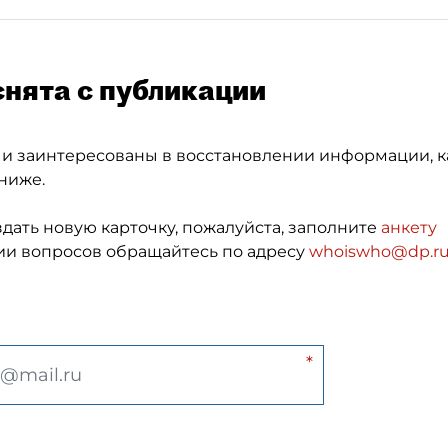
снята с публикации
 и заинтересованы в восстановлении информации, к
ниже.
здать новую карточку, пожалуйста, заполните
анкету
и вопросов обращайтесь по адресу
whoiswho@dp.r