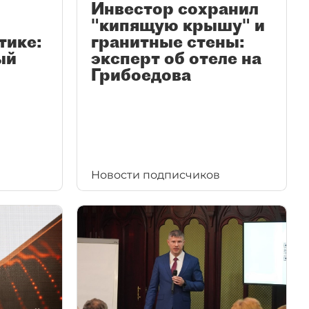
Инвестор сохранил
"кипящую крышу" и
тике:
гранитные стены:
ый
эксперт об отеле на
Грибоедова
Новости подписчиков