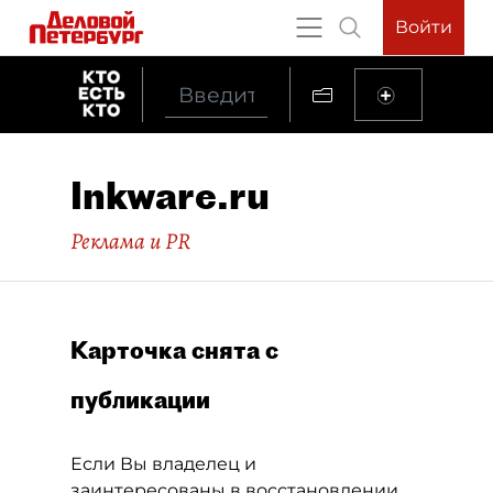
Войти
Inkware.ru
Реклама и PR
Карточка снята с
публикации
Если Вы владелец и
заинтересованы в восстановлении