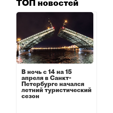
ТОП новостей
В ночь с 14 на 15
апреля в Санкт-
Петербурге начался
летний туристический
сезон