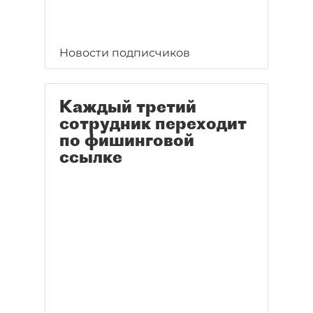
Новости подписчиков
Каждый третий
сотрудник переходит
по фишинговой
ссылке