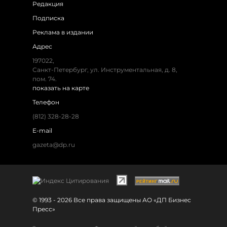
Редакция
Подписка
Реклама в издании
Адрес
197022,
Санкт-Петербург, ул. Инструментальная, д. 8,
пом. 74.
показать на карте
Телефон
(812) 328-28-28
E-mail
gazeta@dp.ru
© 1993 - 2026 Все права защищены АО «ДП Бизнес
Пресс»