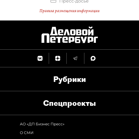
Пресс-досье
Правила размещения информации
Рубрики
Спец­проекты
АО «ДП Бизнес Пресс»
О СМИ