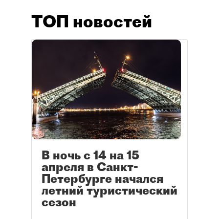
ТОП новостей
В ночь с 14 на 15
апреля в Санкт-
Петербурге начался
летний туристический
сезон