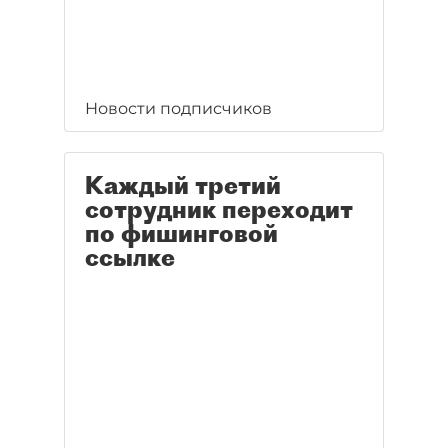
Новости подписчиков
Каждый третий
сотрудник переходит
по фишинговой
ссылке