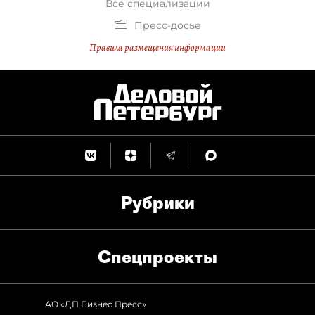
Все специализации
Пресс-досье
Правила размещения информации
Рубрики
Спец­проекты
АО «ДП Бизнес Пресс»