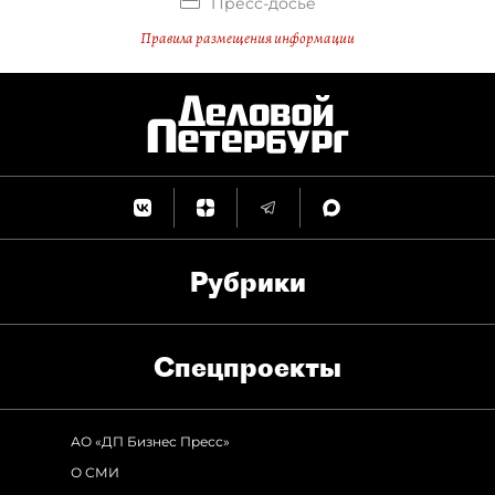
Пресс-досье
Правила размещения информации
Рубрики
Спец­проекты
АО «ДП Бизнес Пресс»
О СМИ