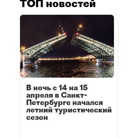
ТОП новостей
В ночь с 14 на 15
апреля в Санкт-
Петербурге начался
летний туристический
сезон