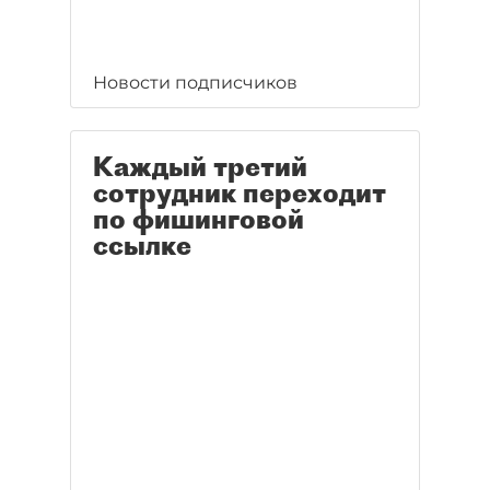
Новости подписчиков
Каждый третий
сотрудник переходит
по фишинговой
ссылке