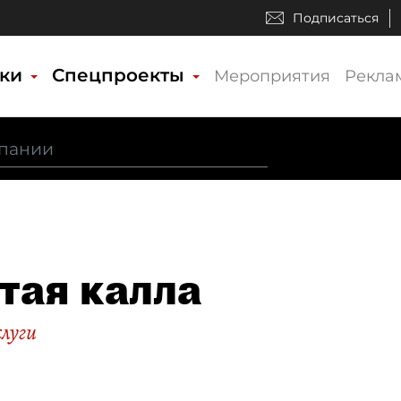
Подписаться
ики
Спецпроекты
Мероприятия
Рекла
тая калла
слуги