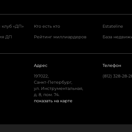
 клуб «ДП»
Кто есть кто
Estateline
ия ДП
Рейтинг миллиардеров
База недвиж
Адрес
Телефон
197022,
(812) 328-28-2
Санкт-Петербург,
ул. Инструментальная,
д. 8, пом. 74.
показать на карте