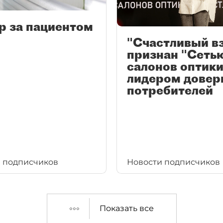
р за пациентом
"Счастливый в
признан "Сеть
салонов оптики
лидером довер
потребителей
 подписчиков
Новости подписчиков
Показать все