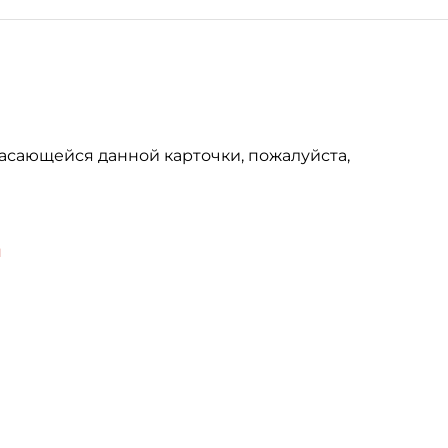
асающейся данной карточки, пожалуйста,
u