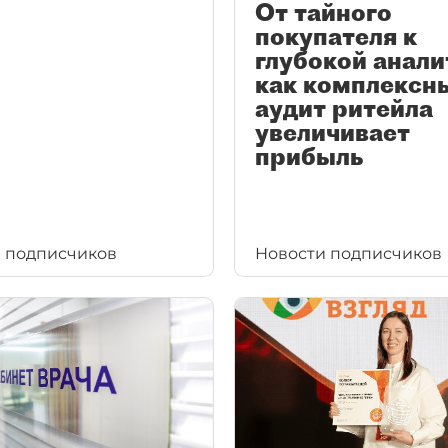
От тайного
покупателя к
глубокой анали
как комплексн
аудит ритейла
увеличивает
прибыль
 подписчиков
Новости подписчиков