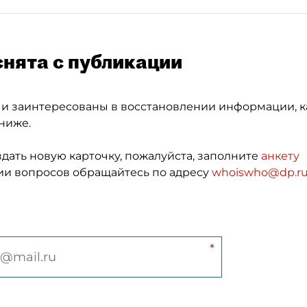
снята с публикации
 и заинтересованы в восстановлении информации, к
ниже.
здать новую карточку, пожалуйста, заполните
анкету
и вопросов обращайтесь по адресу
whoiswho@dp.r