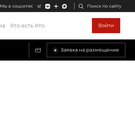
Мы в соцсетях:
Поиск по сайту
ма
Кто есть Кто
Войти
Заявка на размещение