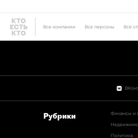
Все компании
Все персоны
Все с
ВКонт
Финансы и 
Рубрики
Недвижимо
Политика