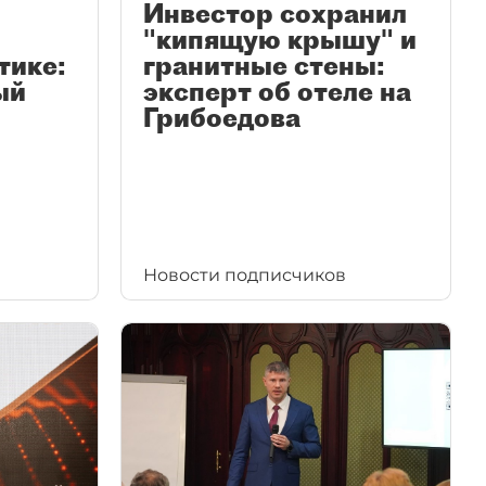
Инвестор сохранил
"кипящую крышу" и
тике:
гранитные стены:
ый
эксперт об отеле на
Грибоедова
Новости подписчиков