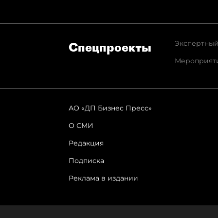
Экспертный
Спец­проекты
Мероприят
АО «ДП Бизнес Пресс»
О СМИ
Редакция
Подписка
Реклама в издании