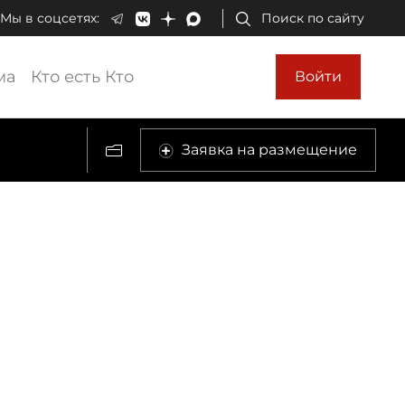
Мы в соцсетях:
Поиск по сайту
ма
Кто есть Кто
Войти
Заявка на размещение