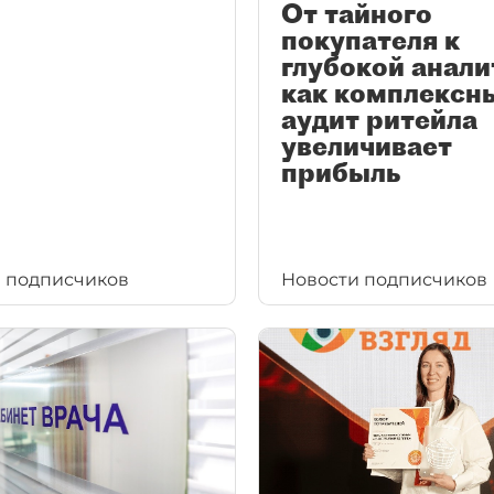
От тайного
покупателя к
глубокой анали
как комплексн
аудит ритейла
увеличивает
прибыль
 подписчиков
Новости подписчиков