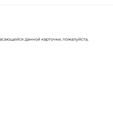
асающейся данной карточки, пожалуйста,
u