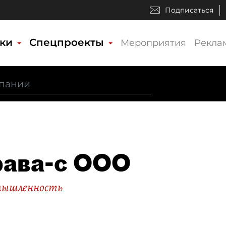
Подписаться
ики
Спецпроекты
Мероприятия
Рекла
ава-с ООО
мышленность