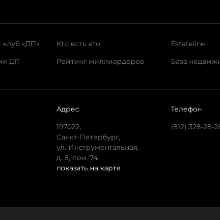
 клуб «ДП»
Кто есть кто
Estateline
ия ДП
Рейтинг миллиардеров
База недвиж
Адрес
Телефон
197022,
(812) 328-28-2
Санкт-Петербург,
ул. Инструментальная,
д. 8, пом. 74.
показать на карте