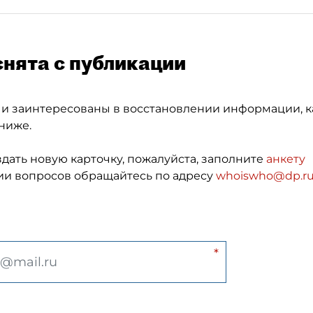
снята с публикации
 и заинтересованы в восстановлении информации, к
ниже.
здать новую карточку, пожалуйста, заполните
анкету
и вопросов обращайтесь по адресу
whoiswho@dp.r