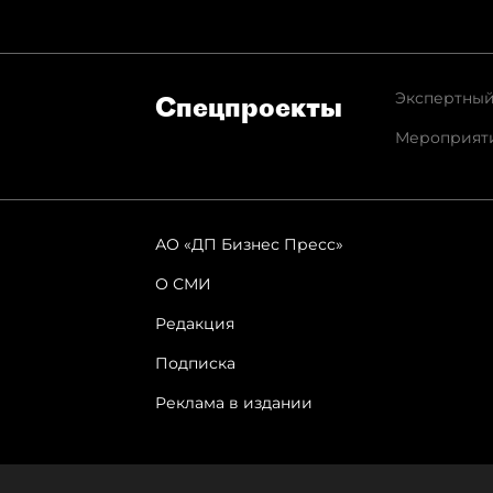
Экспертный
Спец­проекты
Мероприят
АО «ДП Бизнес Пресс»
О СМИ
Редакция
Подписка
Реклама в издании