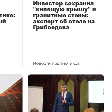
Инвестор сохранил
"кипящую крышу" и
тике:
гранитные стены:
ый
эксперт об отеле на
Грибоедова
Новости подписчиков