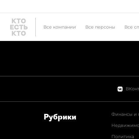
Все компании
Все персоны
Все с
ВКонт
Финансы и 
Рубрики
Недвижимо
Политика