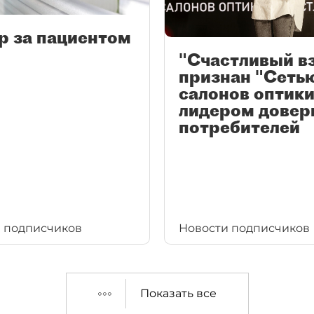
р за пациентом
"Счастливый в
признан "Сеть
салонов оптики
лидером довер
потребителей
 подписчиков
Новости подписчиков
Показать все