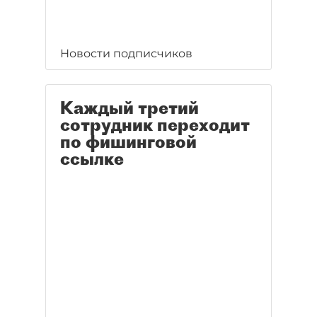
Новости подписчиков
Каждый третий
сотрудник переходит
по фишинговой
ссылке