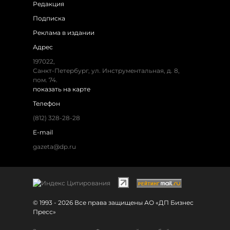
Редакция
Подписка
Реклама в издании
Адрес
197022,
Санкт-Петербург, ул. Инструментальная, д. 8,
пом. 74.
показать на карте
Телефон
(812) 328-28-28
E-mail
gazeta@dp.ru
© 1993 - 2026 Все права защищены АО «ДП Бизнес
Пресс»