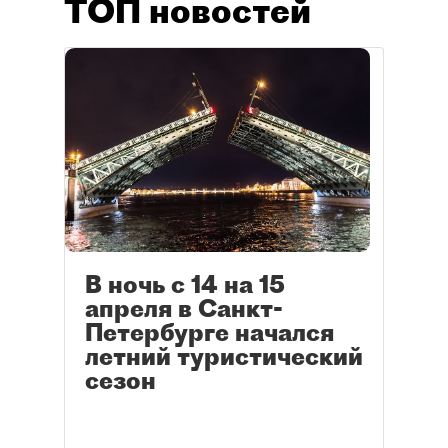
ТОП новостей
В ночь с 14 на 15
апреля в Санкт-
Петербурге начался
летний туристический
сезон