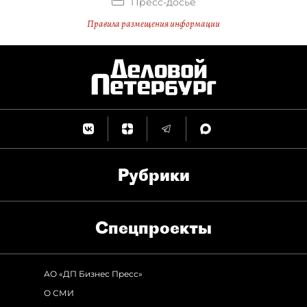
Пресс-досье
Правила размещения информации
Рубрики
Спец­проекты
АО «ДП Бизнес Пресс»
О СМИ