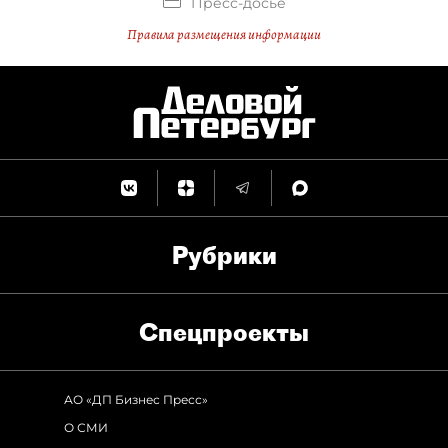
Пресс-досье
Правила размещения информации
Рубрики
Спец­проекты
АО «ДП Бизнес Пресс»
О СМИ