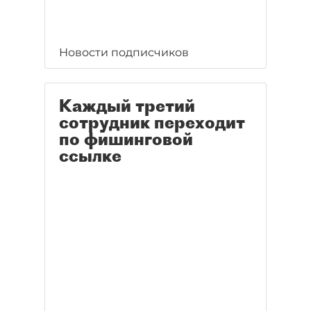
Новости подписчиков
Каждый третий
сотрудник переходит
по фишинговой
ссылке