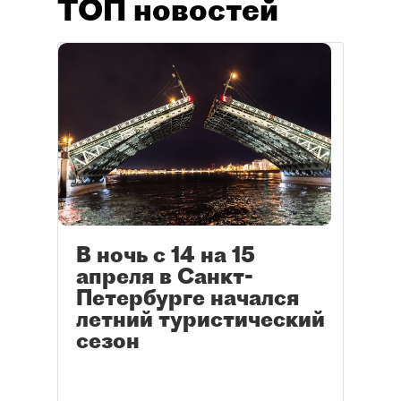
ТОП новостей
В ночь с 14 на 15
апреля в Санкт-
Петербурге начался
летний туристический
сезон