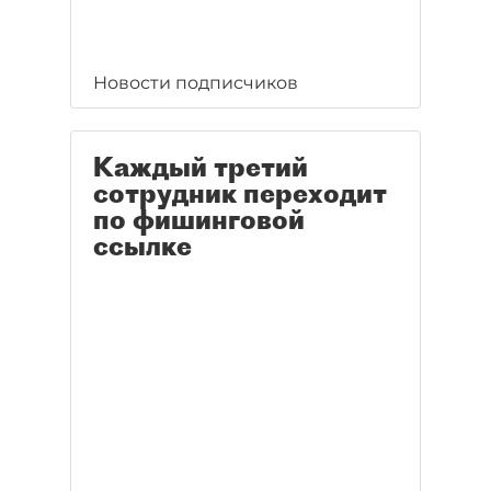
Новости подписчиков
Каждый третий
сотрудник переходит
по фишинговой
ссылке