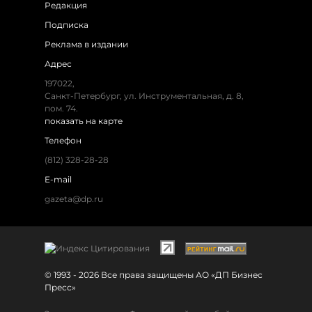
Редакция
Подписка
Реклама в издании
Адрес
197022,
Санкт-Петербург, ул. Инструментальная, д. 8,
пом. 74.
показать на карте
Телефон
(812) 328-28-28
E-mail
gazeta@dp.ru
© 1993 - 2026 Все права защищены АО «ДП Бизнес
Пресс»