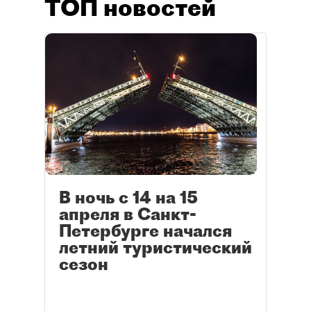
ТОП новостей
В ночь с 14 на 15
апреля в Санкт-
Петербурге начался
летний туристический
сезон