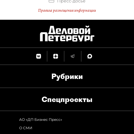
Пресс-досье
Правила размещения информации
Рубрики
Спец­проекты
АО «ДП Бизнес Пресс»
О СМИ