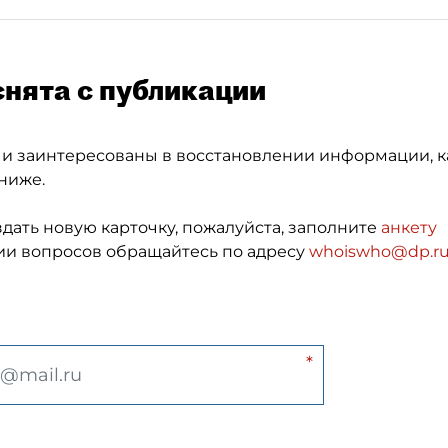
снята с публикации
 и заинтересованы в восстановлении информации, к
ниже.
здать новую карточку, пожалуйста, заполните
анкету
и вопросов обращайтесь по адресу
whoiswho@dp.r