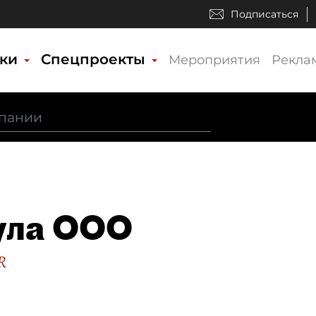
Подписаться
ики
Спецпроекты
Мероприятия
Рекла
ула ООО
R