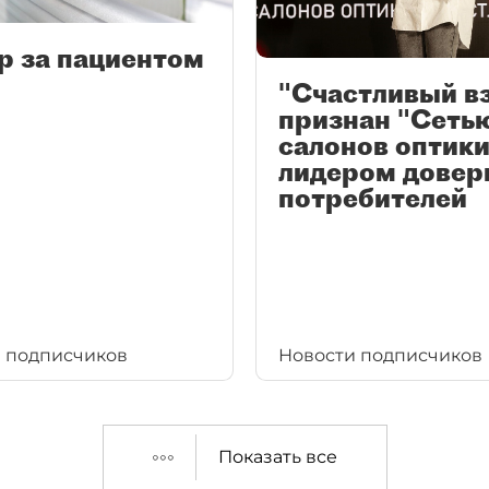
р за пациентом
"Счастливый в
признан "Сеть
салонов оптики
лидером довер
потребителей
 подписчиков
Новости подписчиков
Показать все