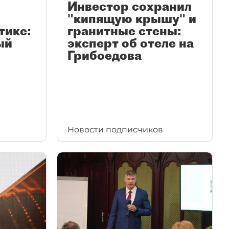
Инвестор сохранил
"кипящую крышу" и
тике:
гранитные стены:
ый
эксперт об отеле на
Грибоедова
Новости подписчиков