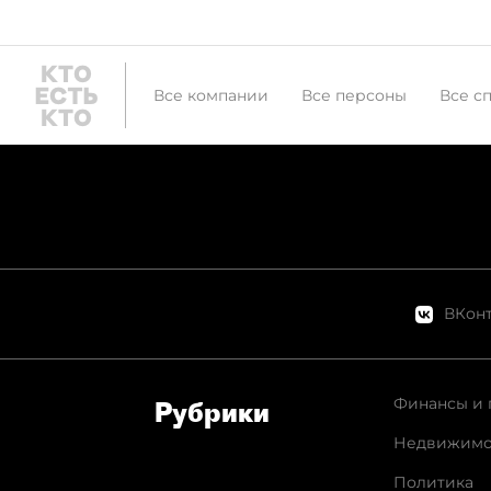
Все компании
Все персоны
Все с
ВКонт
Финансы и 
Рубрики
Недвижимо
Политика