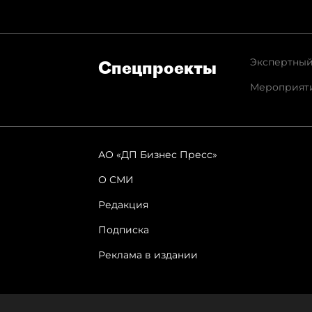
Экспертный
Спец­проекты
Мероприят
АО «ДП Бизнес Пресс»
О СМИ
Редакция
Подписка
Реклама в издании