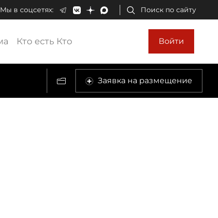
Мы в соцсетях:
Поиск по сайту
ма
Кто есть Кто
Войти
Заявка на размещение