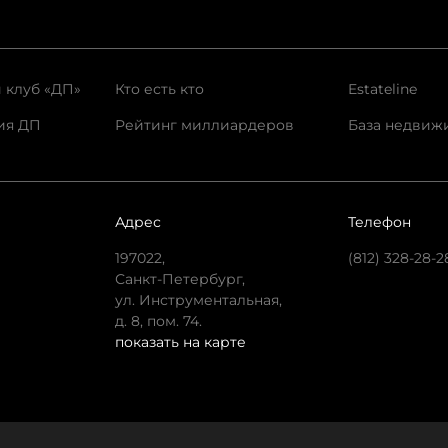
 клуб «ДП»
Кто есть кто
Estateline
ия ДП
Рейтинг миллиардеров
База недвиж
Адрес
Телефон
197022,
(812) 328-28-2
Санкт-Петербург,
ул. Инструментальная,
д. 8, пом. 74.
показать на карте