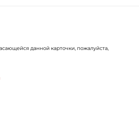
асающейся данной карточки, пожалуйста,
u