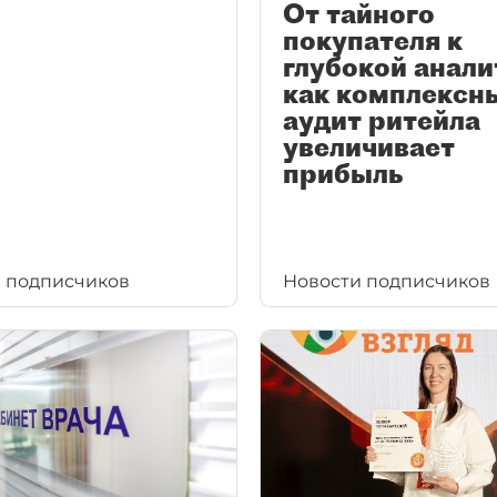
От тайного
покупателя к
глубокой анали
как комплексн
аудит ритейла
увеличивает
прибыль
 подписчиков
Новости подписчиков