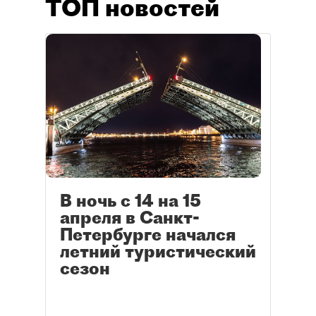
ТОП новостей
В ночь с 14 на 15
апреля в Санкт-
Петербурге начался
летний туристический
сезон