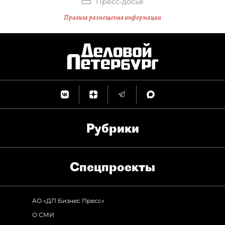
Пресс-досье
Правила размещения информации
Рубрики
Спец­проекты
АО «ДП Бизнес Пресс»
О СМИ