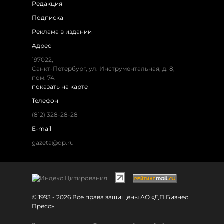
Редакция
Подписка
Реклама в издании
Адрес
197022,
Санкт-Петербург, ул. Инструментальная, д. 8,
пом. 74.
показать на карте
Телефон
(812) 328-28-28
E-mail
gazeta@dp.ru
© 1993 - 2026 Все права защищены АО «ДП Бизнес
Пресс»