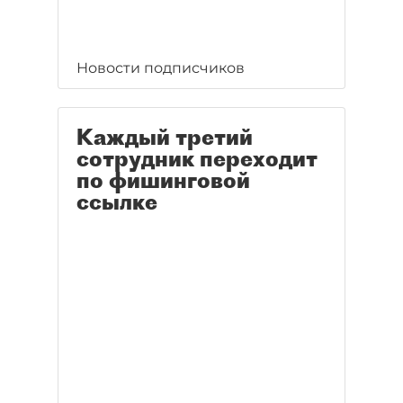
Новости подписчиков
Каждый третий
сотрудник переходит
по фишинговой
ссылке