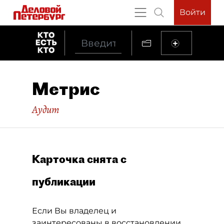
Войти
Метрис
Аудит
Карточка снята с
публикации
Если Вы владелец и
заинтересованы в восстановлении